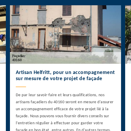
Artisan Helfritt, pour un accompagnement
sur mesure de votre projet de façade
De par leur savoir-faire et leurs qualifications, nos
artisans façadiers du 40160 seront en mesure d’assurer
un accompagnement efficace de votre projet lié à la
façade. Nous pouvons vous fournir divers conseils sur
l’entretien régulier à effectuer pour garder votre
façade en bon état, entre autres. En d’autres termes,