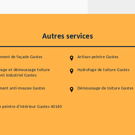
Autres services
ement de façade Gastes
Artisan peintre Gastes
yage et démoussage toiture
Hydrofuge de toiture Gastes
nt industriel Gastes
ment anti-mousse Gastes
Démoussage de toiture Gastes
n peintre d'intérieur Gastes 40160