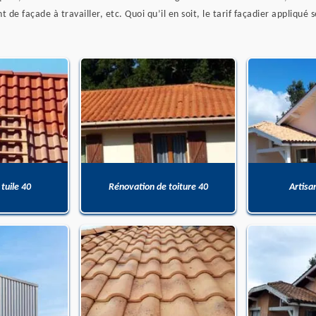
 de façade à travailler, etc. Quoi qu’il en soit, le tarif façadier appliqué 
 tuile 40
Rénovation de toiture 40
Artisa