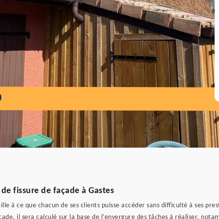
0
 de fissure de façade à Gastes
eille à ce que chacun de ses clients puisse accéder sans difficulté à ses pre
ade, il sera calculé sur la base de l’envergure des tâches à réaliser, notam