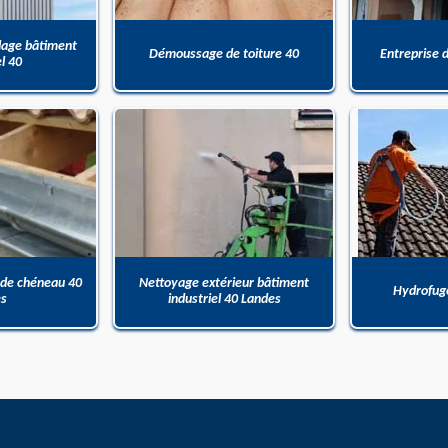
dage bâtiment
Démoussage de toiture 40
Entreprise 
el 40
 de chéneau 40
Nettoyage extérieur bâtiment
Hydrofuge
es
industriel 40 Landes