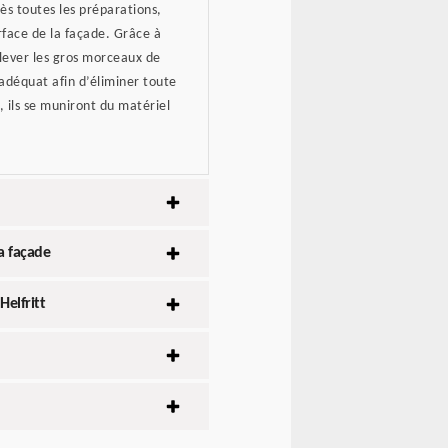
ès toutes les préparations,
rface de la façade. Grâce à
lever les gros morceaux de
adéquat afin d’éliminer toute
, ils se muniront du matériel
a façade
Helfritt