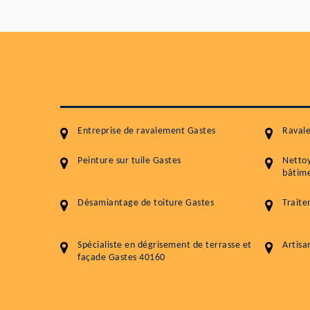
Entreprise de ravalement Gastes
Raval
Peinture sur tuile Gastes
Netto
bâtime
Désamiantage de toiture Gastes
Traite
Spécialiste en dégrisement de terrasse et
Artisa
façade Gastes 40160