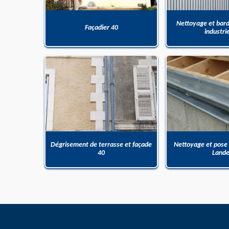
Nettoyage et bar
Façadier 40
industri
Dégrisement de terrasse et façade
Nettoyage et pose
40
Land