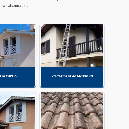
sera raisonnable.
n peintre 40
Ravalement de façade 40