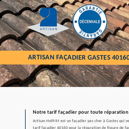
ARTISAN FAÇADIER GASTES 4016
Notre tarif façadier pour toute réparation
Artisan Helfritt est un façadier pas cher à Gastes qui v
tarif façadier 40160 pour la réparation de fissure de faç