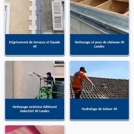
Dégrisement de terrasse et façade
Nettoyage et pose de chéneau 40
40
Landes
Nettoyage extérieur bâtiment
Hydrofuge de toiture 40
industriel 40 Landes