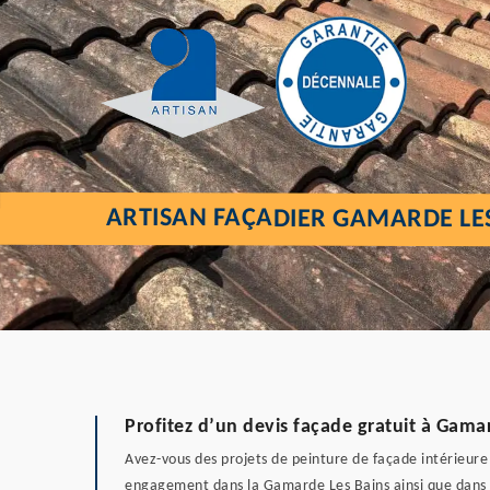
ARTISAN FAÇADIER GAMARDE LES
Profitez d’un devis façade gratuit à Gama
Avez-vous des projets de peinture de façade intérieure 
engagement dans la Gamarde Les Bains ainsi que dans tou