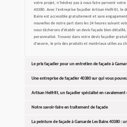
votre projet, n’hésitez pas à nous faire parvenir votr
40380. Avec l’entreprise façadier Artisan Helfritt, le
Bains est accessible gratuitement et sans engagement
nouvelles de notre part dans les 24 heures suivant vo
nous tâcherons d’établir un devis façade bien détaill
personnalisé. Trouvez dans votre devis façadier gratuit 
d’œuvre, le prix des produits et matériaux utiles au ch
Le prix façadier pour un entretien de façade à Gamar
Une entreprise de façadier 40380 sur qui vous pouv
Artisan Helfritt, un façadier spécialisé en ravalement
Notre savoir-faire en traitement de façade
La peinture de façade à Gamarde Les Bains 40380 : un