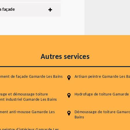
a façade
Autres services
ement de façade Gamarde Les Bains
Artisan peintre Gamarde Les Ba
yage et démoussage toiture
Hydrofuge de toiture Gamarde 
nt industriel Gamarde Les Bains
ement anti-mousse Gamarde Les
Démoussage de toiture Gamard
Bains
n peintre d'intérieur Gamarde Les