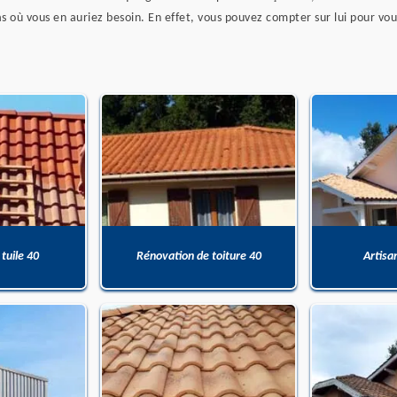
s où vous en auriez besoin. En effet, vous pouvez compter sur lui pour vous
 tuile 40
Rénovation de toiture 40
Artisa