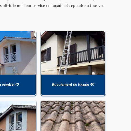
 offrir le meilleur service en façade et répondre à tous vos
n peintre 40
Ravalement de façade 40