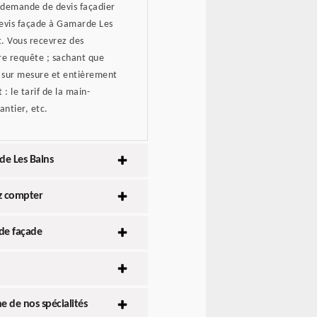
e demande de devis façadier
 devis façade à Gamarde Les
. Vous recevrez des
tre requête ; sachant que
é, sur mesure et entièrement
: le tarif de la main-
antier, etc.
de Les Bains
ez compter
 de façade
e de nos spécialités