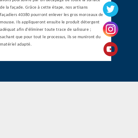
allons poursuivre par un décapage de toute la surface
de la façade. Grâce à cette étape, nos artisans
façadiers 40380 pourront enlever les gros morceaux de
mousse. Ils appliqueront ensuite le produit détergent
adéquat afin d’éliminer toute trace de salissure ;
sachant que pour tout le processus, ils se muniront du
matériel adapté.