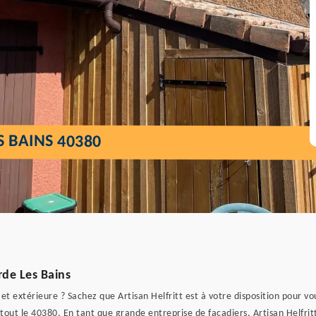
 BAINS 40380
rde Les Bains
et extérieure ? Sachez que Artisan Helfritt est à votre disposition pour v
t le 40380. En tant que grande entreprise de façadiers, Artisan Helfritt 