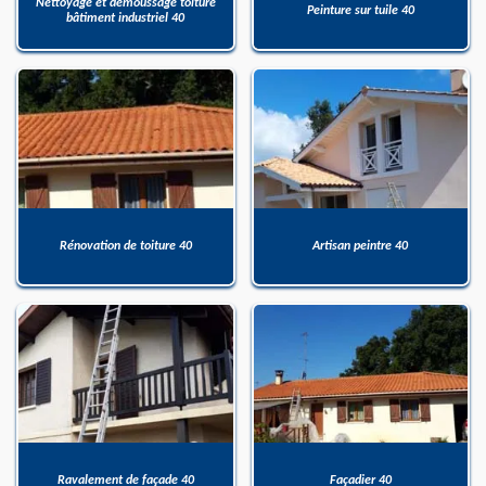
Nettoyage et démoussage toiture
Peinture sur tuile 40
bâtiment industriel 40
Rénovation de toiture 40
Artisan peintre 40
Ravalement de façade 40
Façadier 40