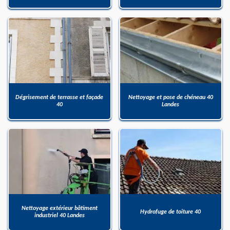
Dégrisement de terrasse et façade
Nettoyage et pose de chéneau 40
40
Landes
Nettoyage extérieur bâtiment
Hydrofuge de toiture 40
industriel 40 Landes