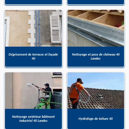
Dégrisement de terrasse et façade
Nettoyage et pose de chéneau 40
40
Landes
Nettoyage extérieur bâtiment
Hydrofuge de toiture 40
industriel 40 Landes