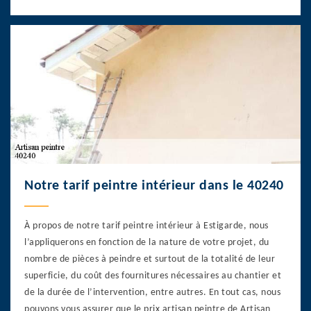
Notre tarif peintre intérieur dans le 40240
À propos de notre tarif peintre intérieur à Estigarde, nous
l’appliquerons en fonction de la nature de votre projet, du
nombre de pièces à peindre et surtout de la totalité de leur
superficie, du coût des fournitures nécessaires au chantier et
de la durée de l’intervention, entre autres. En tout cas, nous
pouvons vous assurer que le prix artisan peintre de Artisan