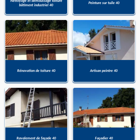
Nettoyage et démoussage toiture
Peinture sur tuile 40
bâtiment industriel 40
Rénovation de toiture 40
Artisan peintre 40
Ravalement de façade 40
Façadier 40