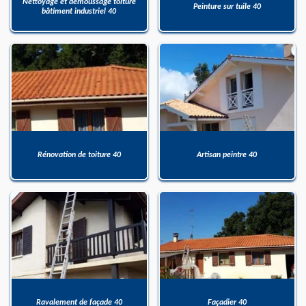
Nettoyage et démoussage toiture
Peinture sur tuile 40
bâtiment industriel 40
Rénovation de toiture 40
Artisan peintre 40
Ravalement de façade 40
Façadier 40