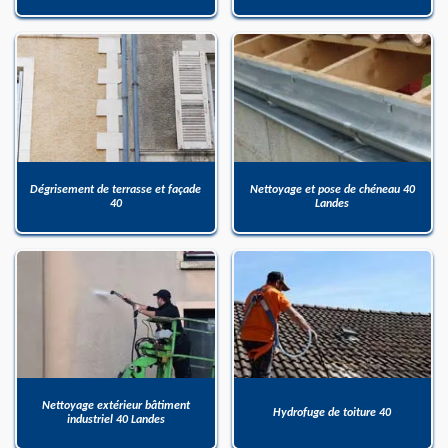
Dégrisement de terrasse et façade
Nettoyage et pose de chéneau 40
40
Landes
Nettoyage extérieur bâtiment
Hydrofuge de toiture 40
industriel 40 Landes