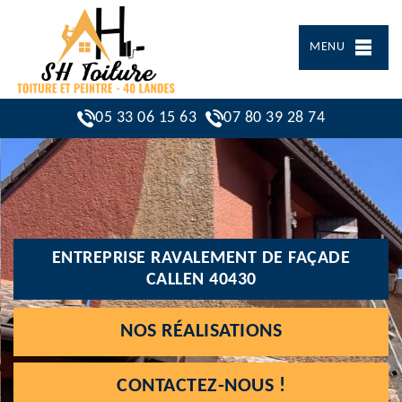
MENU
05 33 06 15 63
07 80 39 28 74
ENTREPRISE RAVALEMENT DE FAÇADE
CALLEN 40430
NOS RÉALISATIONS
CONTACTEZ-NOUS !