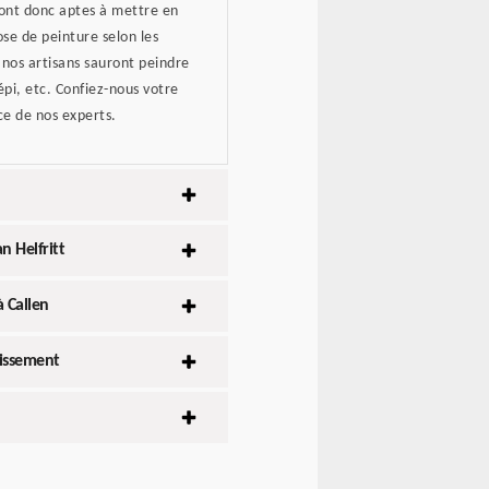
 sont donc aptes à mettre en
se de peinture selon les
 nos artisans sauront peindre
épi, etc. Confiez-nous votre
ce de nos experts.
n Helfritt
 Callen
lissement