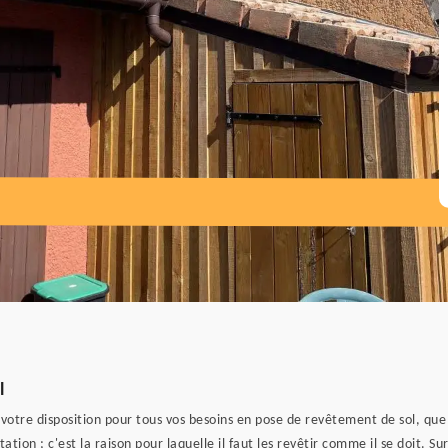
l
 votre disposition pour tous vos besoins en pose de revêtement de sol, que 
itation ; c'est la raison pour laquelle il faut les revêtir comme il se doit.