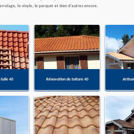
carrelage, le vinyle, le parquet et bien d'autres encore.
 tuile 40
Rénovation de toiture 40
Artisa