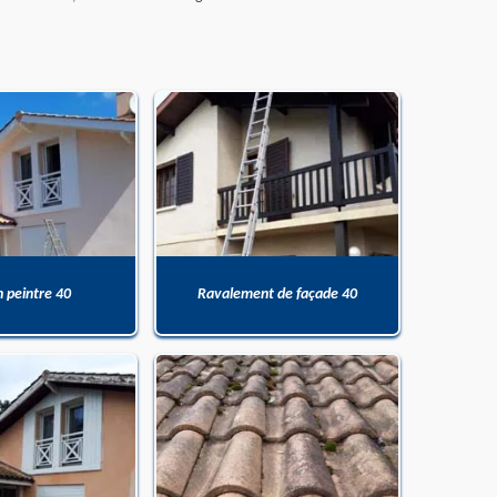
n peintre 40
Ravalement de façade 40