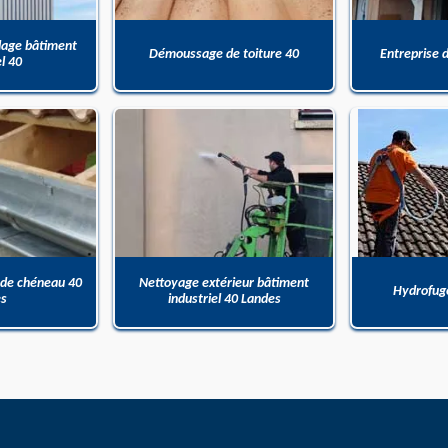
dage bâtiment
Démoussage de toiture 40
Entreprise 
el 40
 de chéneau 40
Nettoyage extérieur bâtiment
Hydrofuge
es
industriel 40 Landes