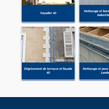
Nettoyage et bar
Façadier 40
industri
Dégrisement de terrasse et façade
Nettoyage et pose
40
Land