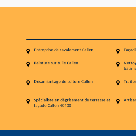
Entreprise de ravalement Callen
Façadi
Peinture sur tuile Callen
Netto
bâtime
Désamiantage de toiture Callen
Traite
Spécialiste en dégrisement de terrasse et
Artisa
façade Callen 40430