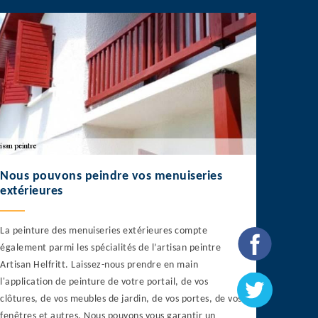
Nous pouvons peindre vos menuiseries
extérieures
La peinture des menuiseries extérieures compte
également parmi les spécialités de l’artisan peintre
Artisan Helfritt. Laissez-nous prendre en main
l'application de peinture de votre portail, de vos
clôtures, de vos meubles de jardin, de vos portes, de vos
fenêtres et autres. Nous pouvons vous garantir un