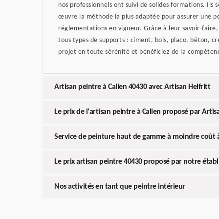
nos professionnels ont suivi de solides formations. Ils
œuvre la méthode la plus adaptée pour assurer une po
réglementations en vigueur. Grâce à leur savoir-faire,
tous types de supports : ciment, bois, placo, béton, cr
projet en toute sérénité et bénéficiez de la compéten
Artisan peintre à Callen 40430 avec Artisan Helfritt
Le prix de l'artisan peintre à Callen proposé par Artisa
Service de peinture haut de gamme à moindre coût à
Le prix artisan peintre 40430 proposé par notre étab
Nos activités en tant que peintre intérieur