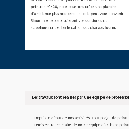
besoins. Grâce aux qualifications de nos artisans
peintres 40430, nous pourrons créer une planche
d’ambiance plus moderne ; si cela peut vous convenir.
Sinon, nos experts suivront vos consignes et
s’appliqueront selon le cahier des charges fourni.
Les travaux sont réalisés par une équipe de professio
Depuis le début de nos activités, tout projet de peint
remis entre les mains de notre équipe d’artisans pein