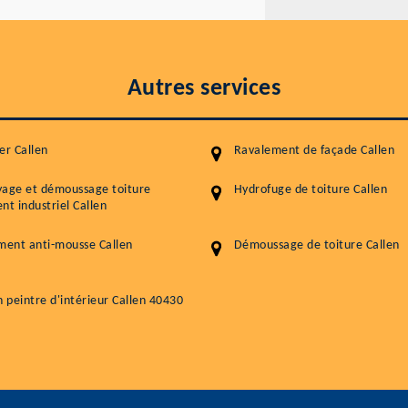
Autres services
er Callen
Ravalement de façade Callen
yage et démoussage toiture
Hydrofuge de toiture Callen
nt industriel Callen
ment anti-mousse Callen
Démoussage de toiture Callen
n peintre d'intérieur Callen 40430