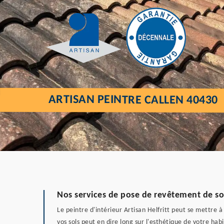
ARTISAN PEINTRE CALLEN 40430
Nos services de pose de revêtement de so
Le peintre d'intérieur Artisan Helfritt peut se mettre à
vos sols peut en dire long sur l'esthétique de votre hab