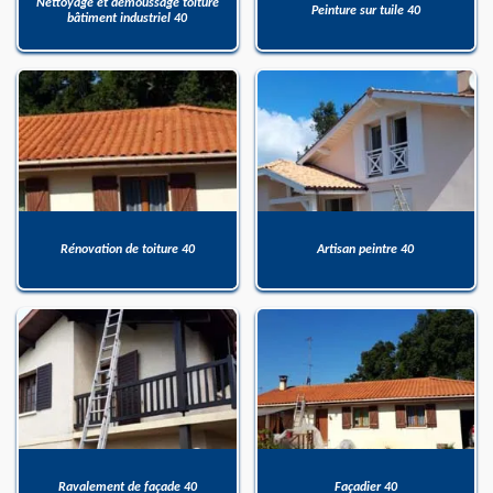
Nettoyage et démoussage toiture
Peinture sur tuile 40
bâtiment industriel 40
Rénovation de toiture 40
Artisan peintre 40
Ravalement de façade 40
Façadier 40