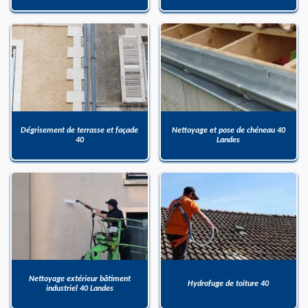
Dégrisement de terrasse et façade
Nettoyage et pose de chéneau 40
40
Landes
Nettoyage extérieur bâtiment
Hydrofuge de toiture 40
industriel 40 Landes