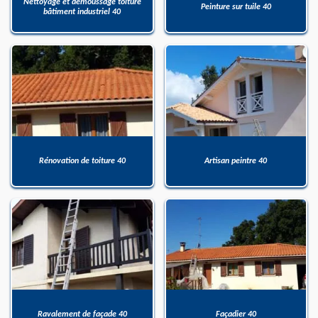
Nettoyage et démoussage toiture
Peinture sur tuile 40
bâtiment industriel 40
Rénovation de toiture 40
Artisan peintre 40
Ravalement de façade 40
Façadier 40