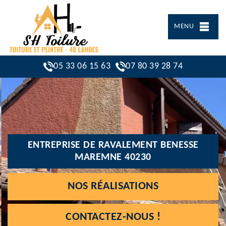
MENU
05 33 06 15 63
07 80 39 28 74
ENTREPRISE DE RAVALEMENT BENESSE
MAREMNE 40230
NOS RÉALISATIONS
CONTACTEZ-NOUS !