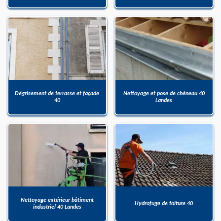
Dégrisement de terrasse et façade
Nettoyage et pose de chéneau 40
40
Landes
Nettoyage extérieur bâtiment
Hydrofuge de toiture 40
industriel 40 Landes