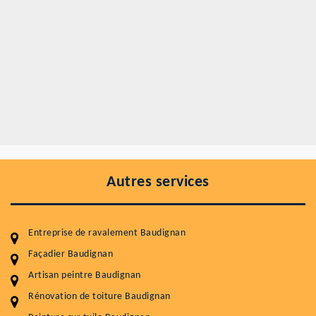
Autres services
Entreprise de ravalement Baudignan
Façadier Baudignan
Artisan peintre Baudignan
Rénovation de toiture Baudignan
Entretenir votre toiture, c'est préserver sa