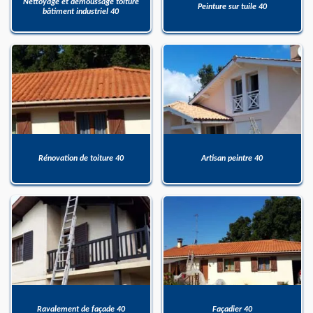
Nettoyage et démoussage toiture
Peinture sur tuile 40
bâtiment industriel 40
Rénovation de toiture 40
Artisan peintre 40
Ravalement de façade 40
Façadier 40