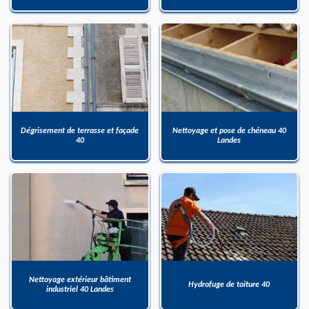
Dégrisement de terrasse et façade
Nettoyage et pose de chéneau 40
40
Landes
Nettoyage extérieur bâtiment
Hydrofuge de toiture 40
industriel 40 Landes