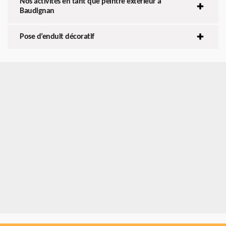
Nos activités en tant que peintre extérieur à
Baudignan
Pose d’enduit décoratif