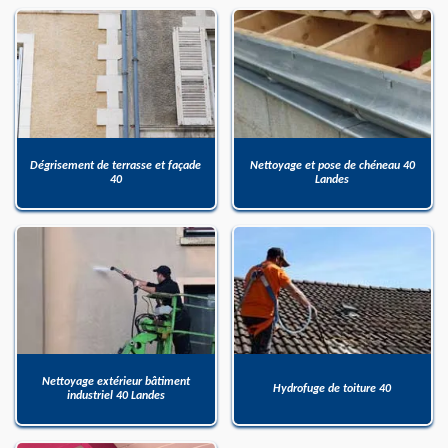
Dégrisement de terrasse et façade
Nettoyage et pose de chéneau 40
40
Landes
Nettoyage extérieur bâtiment
Hydrofuge de toiture 40
industriel 40 Landes