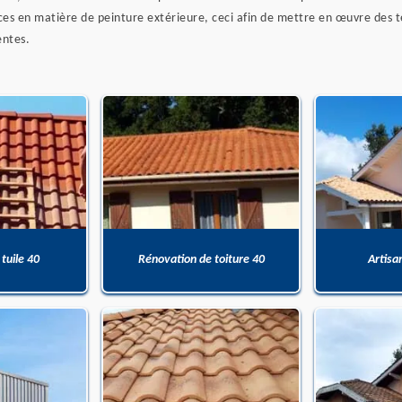
ces en matière de peinture extérieure, ceci afin de mettre en œuvre des t
entes.
 tuile 40
Rénovation de toiture 40
Artisa