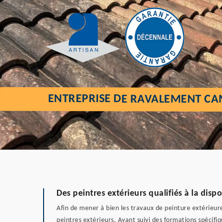
ENTREPRISE DE RAVALEMENT CA
Des peintres extérieurs qualifiés à la dispo
Afin de mener à bien les travaux de peinture extérieure
peintres extérieurs. Ayant suivi des formations spécifiq