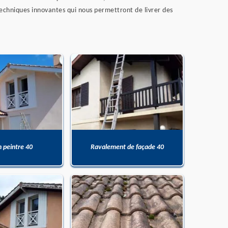
echniques innovantes qui nous permettront de livrer des
n peintre 40
Ravalement de façade 40