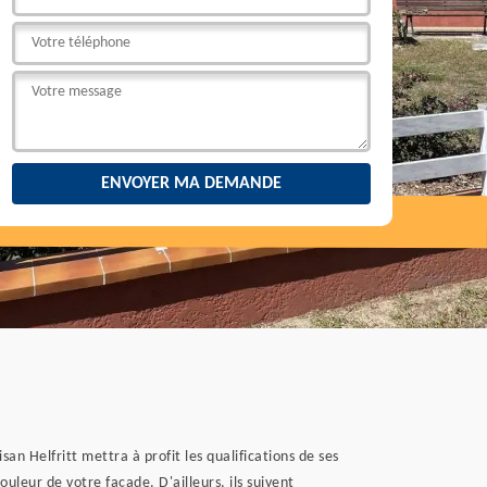
n Helfritt mettra à profit les qualifications de ses
uleur de votre façade. D'ailleurs, ils suivent