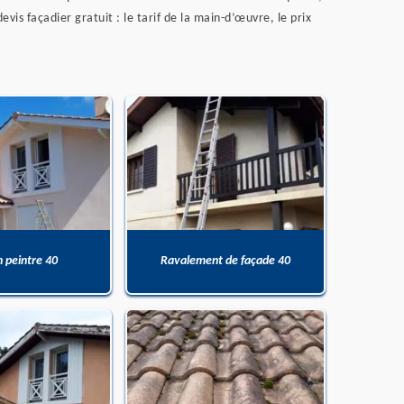
is façadier gratuit : le tarif de la main-d’œuvre, le prix
n peintre 40
Ravalement de façade 40