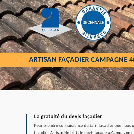
ARTISAN FAÇADIER CAMPAGNE 4
La gratuité du devis façadier
Pour prendre connaissance du tarif façadier que nous p
façadier Artisan Helfritt, le devis façade à Campagne 