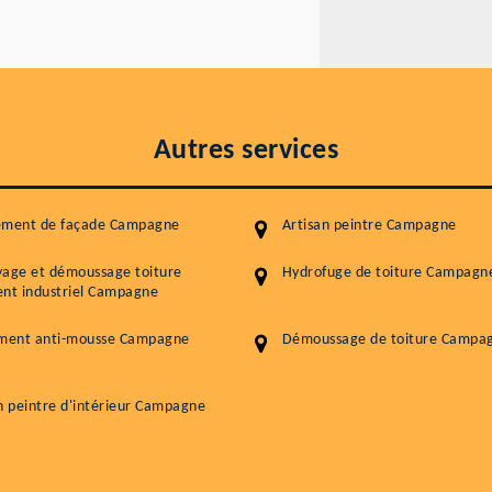
Autres services
ement de façade Campagne
Artisan peintre Campagne
yage et démoussage toiture
Hydrofuge de toiture Campagn
nt industriel Campagne
ement anti-mousse Campagne
Démoussage de toiture Campa
n peintre d'intérieur Campagne