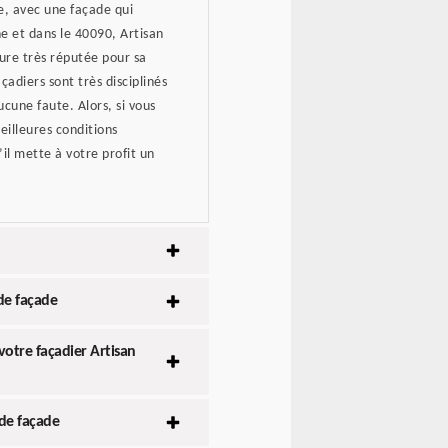
e, avec une façade qui
e et dans le 40090, Artisan
ture très réputée pour sa
çadiers sont très disciplinés
cune faute. Alors, si vous
eilleures conditions
u’il mette à votre profit un
de façade
otre façadier Artisan
 de façade