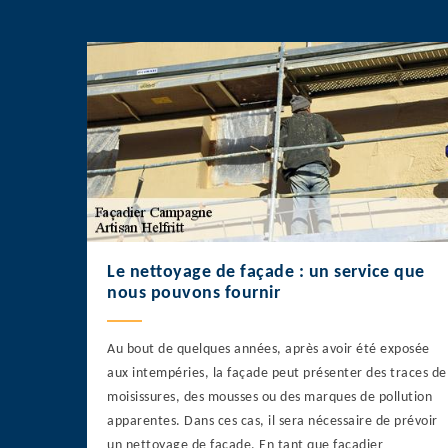
Le nettoyage de façade : un service que
nous pouvons fournir
Au bout de quelques années, après avoir été exposée
aux intempéries, la façade peut présenter des traces de
moisissures, des mousses ou des marques de pollution
apparentes. Dans ces cas, il sera nécessaire de prévoir
un nettoyage de façade. En tant que façadier