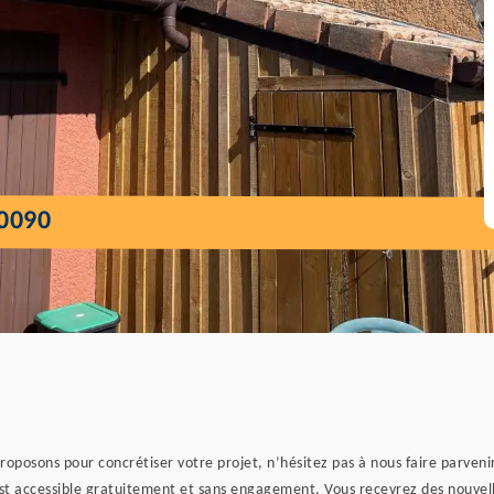
0090
roposons pour concrétiser votre projet, n’hésitez pas à nous faire parven
est accessible gratuitement et sans engagement. Vous recevrez des nouvell