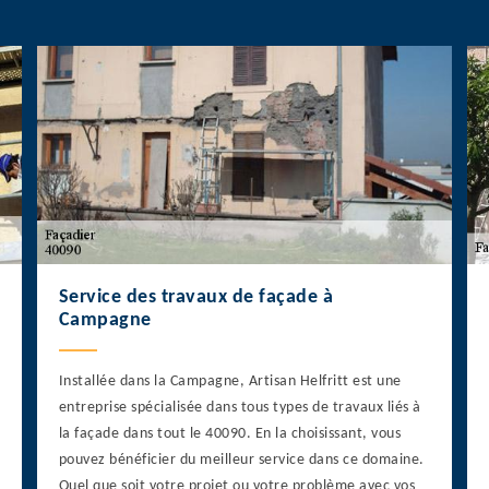
Service des travaux de façade à
Campagne
Installée dans la Campagne, Artisan Helfritt est une
entreprise spécialisée dans tous types de travaux liés à
la façade dans tout le 40090. En la choisissant, vous
pouvez bénéficier du meilleur service dans ce domaine.
Quel que soit votre projet ou votre problème avec vos