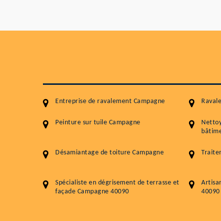
Entreprise de ravalement Campagne
Raval
Peinture sur tuile Campagne
Netto
bâtime
Désamiantage de toiture Campagne
Trait
Spécialiste en dégrisement de terrasse et
Artisa
façade Campagne 40090
40090