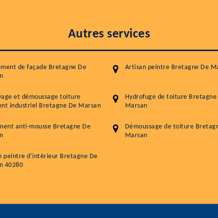
Autres services
ement de façade Bretagne De
Artisan peintre Bretagne De M
n
yage et démoussage toiture
Hydrofuge de toiture Bretagne
nt industriel Bretagne De Marsan
Marsan
ement anti-mousse Bretagne De
Démoussage de toiture Bretag
n
Marsan
n peintre d'intérieur Bretagne De
n 40280