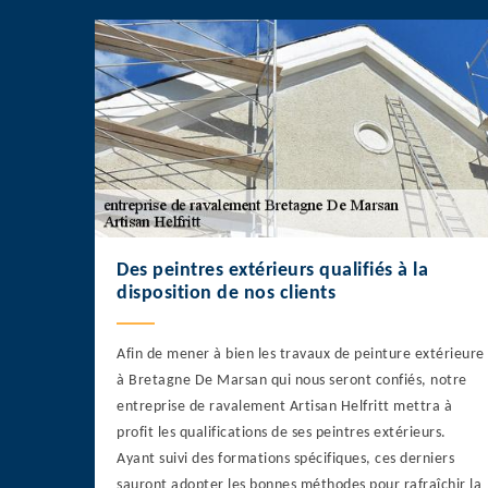
Des peintres extérieurs qualifiés à la
disposition de nos clients
Afin de mener à bien les travaux de peinture extérieure
à Bretagne De Marsan qui nous seront confiés, notre
entreprise de ravalement Artisan Helfritt mettra à
profit les qualifications de ses peintres extérieurs.
Ayant suivi des formations spécifiques, ces derniers
sauront adopter les bonnes méthodes pour rafraîchir la