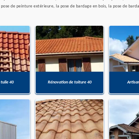
a pose de peinture extérieure, la pose de bardage en bois, la pose de barda
 tuile 40
Rénovation de toiture 40
Artisa