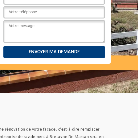
 une rénovation de votre façade, c’est-à-dire remplacer
e entreprise de ravalement à Bretagne De Marsan sera en