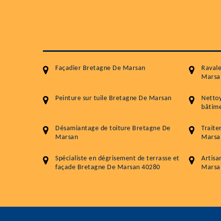
Façadier Bretagne De Marsan
Raval
Marsa
Peinture sur tuile Bretagne De Marsan
Netto
bâtime
Désamiantage de toiture Bretagne De
Trait
Marsan
Marsa
Spécialiste en dégrisement de terrasse et
Artisa
façade Bretagne De Marsan 40280
Marsa