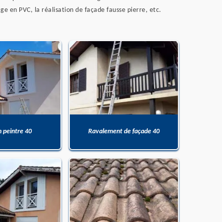
ge en PVC, la réalisation de façade fausse pierre, etc.
n peintre 40
Ravalement de façade 40