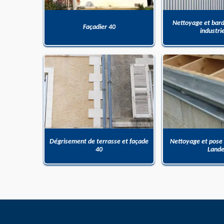
Nettoyage et bar
Façadier 40
industri
Dégrisement de terrasse et façade
Nettoyage et pose
40
Land