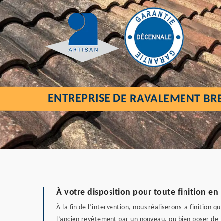
ENTREPRISE DE RAVALEMENT BR
À votre disposition pour toute finition e
À la fin de l’intervention, nous réaliserons la finitio
l’ancien revêtement par un nouveau, ou bien poser de 