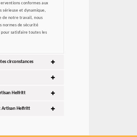
nterventions conformes aux
s sérieuse et dynamique,
 de notre travail, nous
es normes de sécurité
pour satisfaire toutes les
utes circonstances
tisan Helfritt
Artisan Helfritt