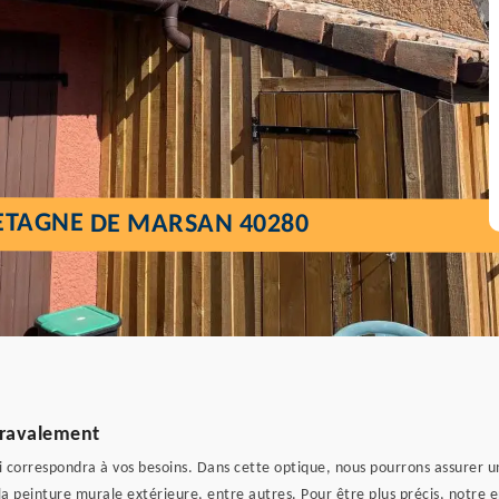
ETAGNE DE MARSAN 40280
n ravalement
n qui correspondra à vos besoins. Dans cette optique, nous pourrons assurer
la peinture murale extérieure, entre autres. Pour être plus précis, notr