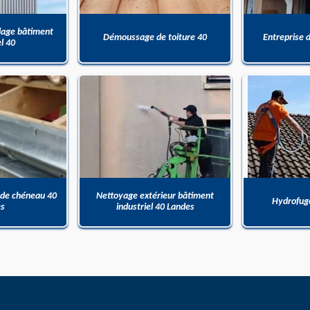
dage bâtiment
Démoussage de toiture 40
Entreprise 
el 40
 de chéneau 40
Nettoyage extérieur bâtiment
Hydrofuge
es
industriel 40 Landes