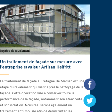
Un traitement de façade sur mesure avec
l’entreprise ravaleur Artisan Helfritt
Le traitement de façade à Bretagne De Marsan est une
étape du ravalement qui vient après le nettoyage de la
façade. Cette opération vise à conserver toute la
performance de la façade, notamment son étanchéité
et son isolation. Nous réaliserons également un
traitement anti-mousse afin de désincruster les