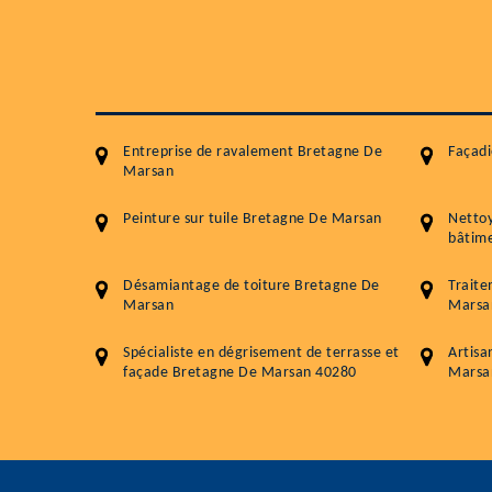
Entreprise de ravalement Bretagne De
Façad
Marsan
Peinture sur tuile Bretagne De Marsan
Netto
bâtime
Désamiantage de toiture Bretagne De
Trait
Marsan
Marsa
Spécialiste en dégrisement de terrasse et
Artisa
façade Bretagne De Marsan 40280
Marsa