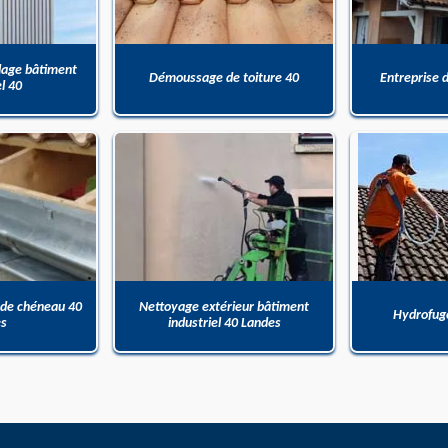
dage bâtiment
Démoussage de toiture 40
Entreprise 
el 40
 de chéneau 40
Nettoyage extérieur bâtiment
Hydrofuge
es
industriel 40 Landes