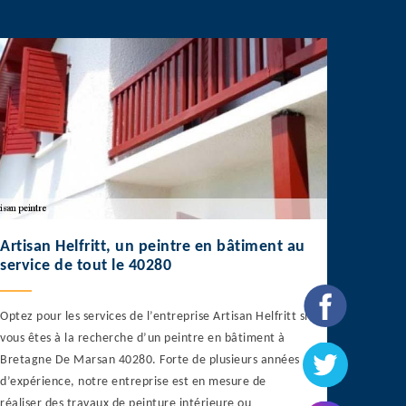
Artisan Helfritt, un peintre en bâtiment au
service de tout le 40280
Optez pour les services de l’entreprise Artisan Helfritt si
vous êtes à la recherche d’un peintre en bâtiment à
Bretagne De Marsan 40280. Forte de plusieurs années
d’expérience, notre entreprise est en mesure de
réaliser des travaux de peinture intérieure ou