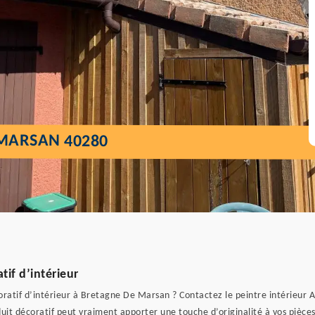
 MARSAN 40280
tif d’intérieur
ratif d’intérieur à Bretagne De Marsan ? Contactez le peintre intérieur A
duit décoratif peut vraiment apporter une touche d’originalité à vos pièce