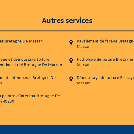
Autres services
ier Bretagne De Marsan
Ravalement de façade Bretagn
Marsan
yage et démoussage toiture
Hydrofuge de toiture Bretagne
nt industriel Bretagne De Marsan
Marsan
ement anti-mousse Bretagne De
Démoussage de toiture Bretag
n
Marsan
n peintre d'intérieur Bretagne De
n 40280