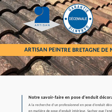
ARTISAN PEINTRE BRETAGNE DE
Notre savoir-faire en pose d’enduit décora
A la recherche d’un professionnel en pose d’enduit déco
en matière de pose d’enduit intérieur. Sachez que l’en