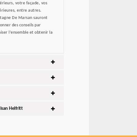
érieurs, votre façade, vos
érieures, entre autres.
Bretagne De Marsan sauront
onner des conseils par
iser l’ensemble et obtenir la
san Helfritt