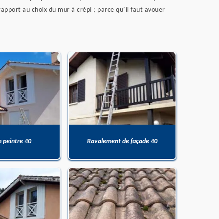
apport au choix du mur à crépi ; parce qu’il faut avouer
n peintre 40
Ravalement de façade 40