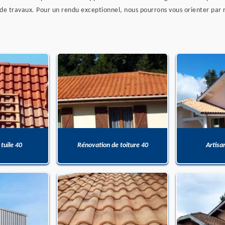
de travaux. Pour un rendu exceptionnel, nous pourrons vous orienter par r
 tuile 40
Rénovation de toiture 40
Artisa