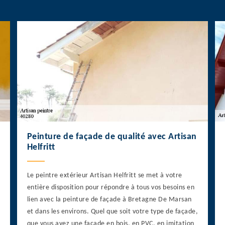
Peinture de façade de qualité avec Artisan
Helfritt
Le peintre extérieur Artisan Helfritt se met à votre
entière disposition pour répondre à tous vos besoins en
lien avec la peinture de façade à Bretagne De Marsan
et dans les environs. Quel que soit votre type de façade,
que vous ayez une façade en bois, en PVC, en imitation