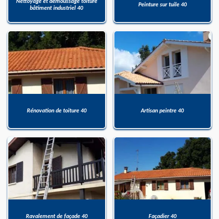
Nettoyage et démoussage toiture
Peinture sur tuile 40
bâtiment industriel 40
Rénovation de toiture 40
Artisan peintre 40
Ravalement de façade 40
Façadier 40