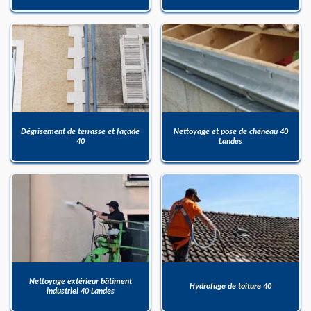
Dégrisement de terrasse et façade
Nettoyage et pose de chéneau 40
40
Landes
Nettoyage extérieur bâtiment
Hydrofuge de toiture 40
industriel 40 Landes