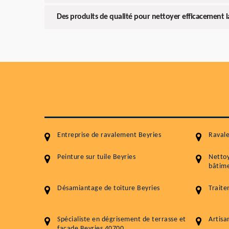
Des produits de qualité pour nettoyer efficacement l
Entreprise de ravalement Beyries
Ravale
Peinture sur tuile Beyries
Netto
bâtime
Désamiantage de toiture Beyries
Traite
Spécialiste en dégrisement de terrasse et
Artisa
façade Beyries 40700