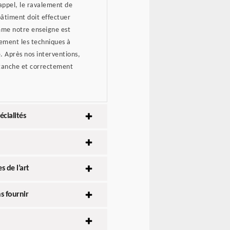
appel, le ravalement de
bâtiment doit effectuer
omme notre enseigne est
tement les techniques à
 Après nos interventions,
étanche et correctement
écialités
s de l’art
s fournir