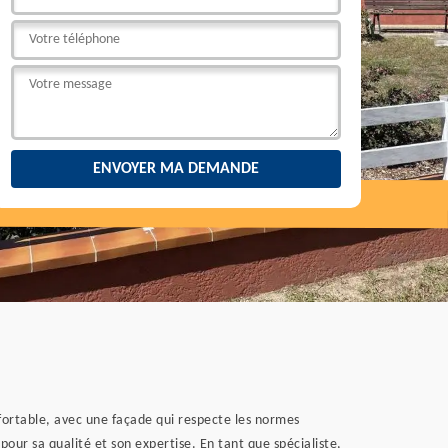
confortable, avec une façade qui respecte les normes
pour sa qualité et son expertise. En tant que spécialiste,