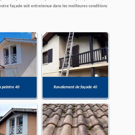
 votre façade soit entretenue dans les meilleures conditions
n peintre 40
Ravalement de façade 40