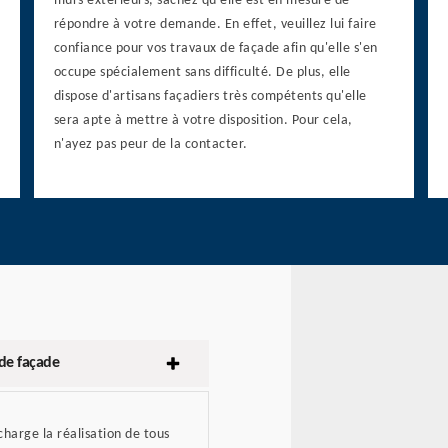
murs extérieurs, sachez qu'elle est en mesure de
répondre à votre demande. En effet, veuillez lui faire
confiance pour vos travaux de façade afin qu'elle s'en
occupe spécialement sans difficulté. De plus, elle
dispose d'artisans façadiers très compétents qu'elle
sera apte à mettre à votre disposition. Pour cela,
n'ayez pas peur de la contacter.
 de façade
harge la réalisation de tous