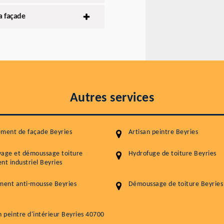
a façade
Autres services
ment de façade Beyries
Artisan peintre Beyries
yage et démoussage toiture
Hydrofuge de toiture Beyries
nt industriel Beyries
ment anti-mousse Beyries
Démoussage de toiture Beyries
n peintre d'intérieur Beyries 40700