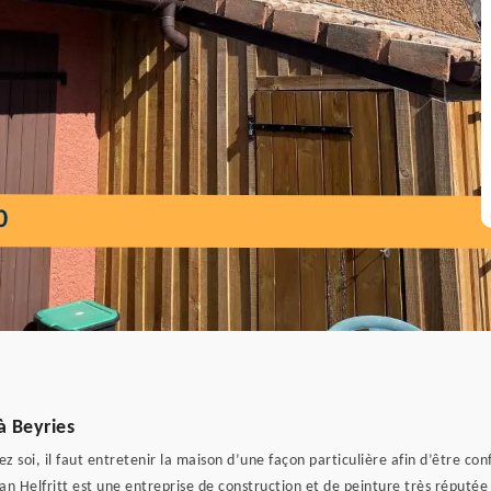
0
à Beyries
chez soi, il faut entretenir la maison d’une façon particulière afin d’être 
an Helfritt est une entreprise de construction et de peinture très réputée 