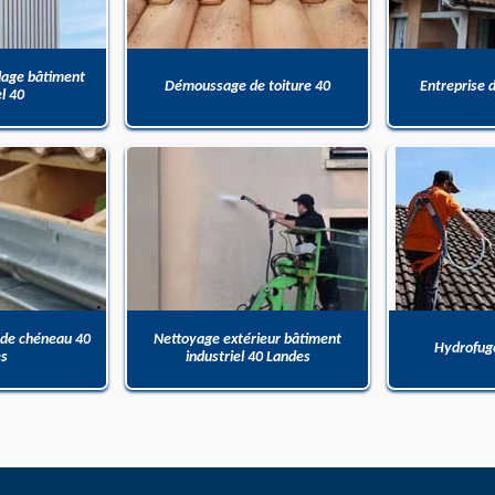
dage bâtiment
Démoussage de toiture 40
Entreprise 
el 40
 de chéneau 40
Nettoyage extérieur bâtiment
Hydrofuge
es
industriel 40 Landes