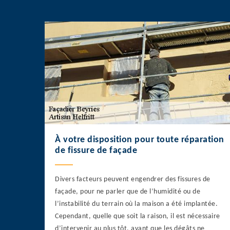
À votre disposition pour toute réparation
de fissure de façade
Divers facteurs peuvent engendrer des fissures de
façade, pour ne parler que de l’humidité ou de
l’instabilité du terrain où la maison a été implantée.
Cependant, quelle que soit la raison, il est nécessaire
d’intervenir au plus tôt, avant que les dégâts ne