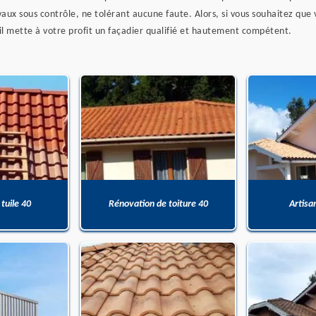
avaux sous contrôle, ne tolérant aucune faute. Alors, si vous souhaitez que
qu’il mette à votre profit un façadier qualifié et hautement compétent.
 tuile 40
Rénovation de toiture 40
Artisa