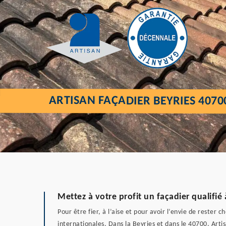
ARTISAN FAÇADIER BEYRIES 4070
Mettez à votre profit un façadier qualifié 
Pour être fier, à l’aise et pour avoir l’envie de rester 
internationales. Dans la Beyries et dans le 40700, Artis