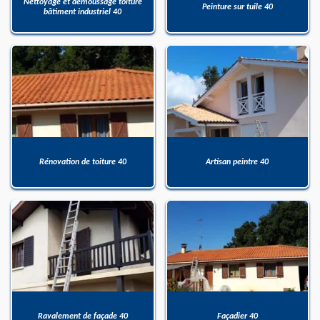
Nettoyage et démoussage toiture
Peinture sur tuile 40
bâtiment industriel 40
Rénovation de toiture 40
Artisan peintre 40
Ravalement de façade 40
Façadier 40