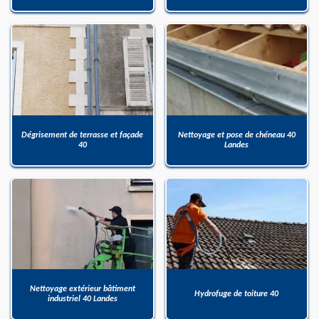
Dégrisement de terrasse et façade
Nettoyage et pose de chéneau 40
40
Landes
Nettoyage extérieur bâtiment
Hydrofuge de toiture 40
industriel 40 Landes