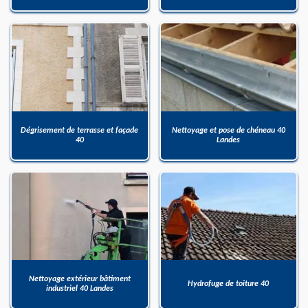
Dégrisement de terrasse et façade
Nettoyage et pose de chéneau 40
40
Landes
Nettoyage extérieur bâtiment
Hydrofuge de toiture 40
industriel 40 Landes