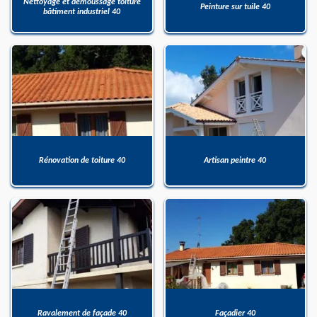
Nettoyage et démoussage toiture
Peinture sur tuile 40
bâtiment industriel 40
Rénovation de toiture 40
Artisan peintre 40
Ravalement de façade 40
Façadier 40