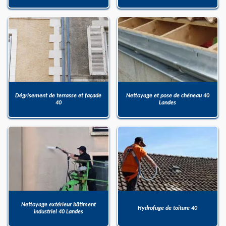
Dégrisement de terrasse et façade
Nettoyage et pose de chéneau 40
40
Landes
Nettoyage extérieur bâtiment
Hydrofuge de toiture 40
industriel 40 Landes