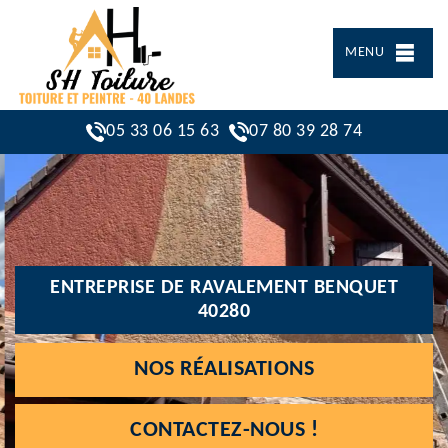
MENU
05 33 06 15 63
07 80 39 28 74
ENTREPRISE DE RAVALEMENT BENQUET
40280
NOS RÉALISATIONS
CONTACTEZ-NOUS !