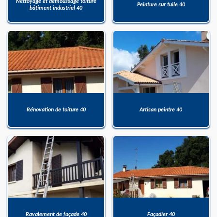
Nettoyage et démoussage toiture
Peinture sur tuile 40
bâtiment industriel 40
Rénovation de toiture 40
Artisan peintre 40
Ravalement de façade 40
Façadier 40