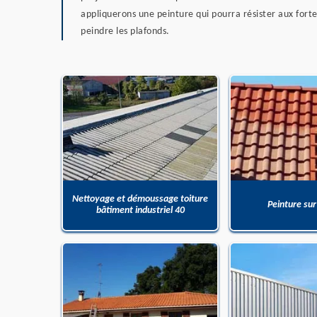
appliquerons une peinture qui pourra résister aux fort
peindre les plafonds.
Nettoyage et démoussage toiture
Peinture sur
bâtiment industriel 40