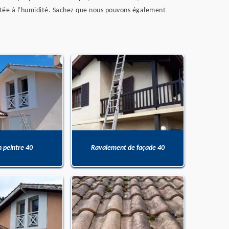
aptée à l'humidité. Sachez que nous pouvons également
n peintre 40
Ravalement de façade 40