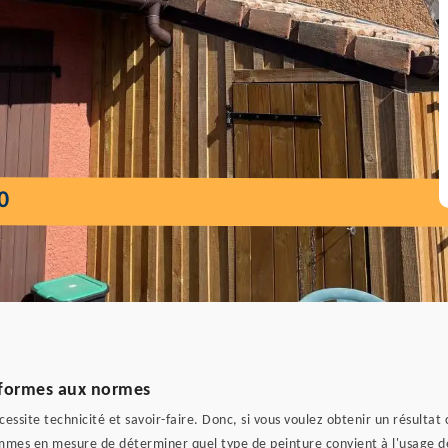
0
nformes aux normes
essite technicité et savoir-faire. Donc, si vous voulez obtenir un résultat
sommes en mesure de déterminer quel type de peinture convient à l'usage d