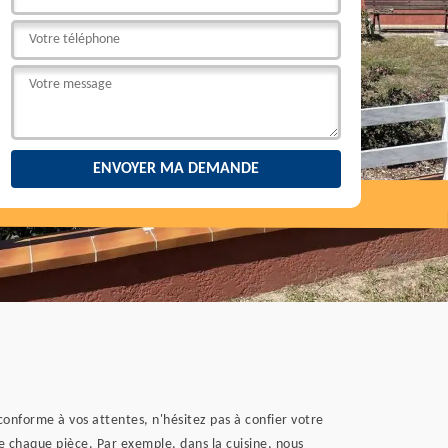
 conforme à vos attentes, n'hésitez pas à confier votre
e chaque pièce. Par exemple, dans la cuisine, nous