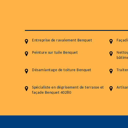
Entreprise de ravalement Benquet
Façad
Peinture sur tuile Benquet
Netto
bâtime
Désamiantage de toiture Benquet
Trait
Spécialiste en dégrisement de terrasse et
Artisa
façade Benquet 40280