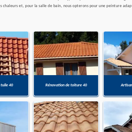
es chaleurs et, pour la salle de bain, nous opterons pour une peinture ad
 tuile 40
Rénovation de toiture 40
Artisa