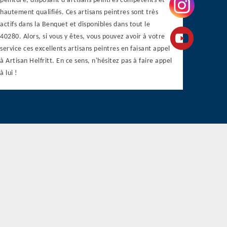
peinture, disposant d'artisans peintres compétents et
hautement qualifiés. Ces artisans peintres sont très
actifs dans la Benquet et disponibles dans tout le
40280. Alors, si vous y êtes, vous pouvez avoir à votre
service ces excellents artisans peintres en faisant appel
à Artisan Helfritt. En ce sens, n'hésitez pas à faire appel
à lui !