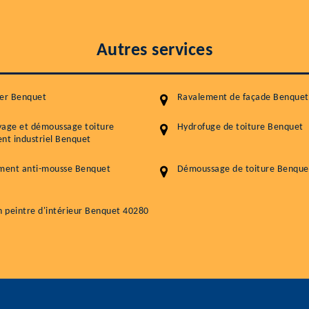
Autres services
ier Benquet
Ravalement de façade Benquet
yage et démoussage toiture
Hydrofuge de toiture Benquet
nt industriel Benquet
ement anti-mousse Benquet
Démoussage de toiture Benque
n peintre d'intérieur Benquet 40280