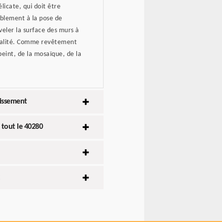
licate, qui doit être
ablement à la pose de
eler la surface des murs à
qualité. Comme revêtement
eint, de la mosaïque, de la
lissement
 tout le 40280