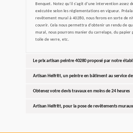
Benquet. Notez qu’il s’agit d’une intervention assez dé
exécutée selon les réglementations en vigueur. Préal
revêtement mural à 40280, nous ferons en sorte de niv
couvrir. Cela nous permettra d’obtenir un rendu de 
mural, nous pourrons manier du carrelage, du papier p
toile de verre, etc.
Le prix artisan peintre 40280 proposé par notre étab
Artisan Helfritt, un peintre en bâtiment au service de
Obtenez votre devis travaux en moins de 24 heures
Artisan Helfritt, pour la pose de revêtements muraux