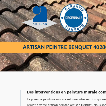
ARTISAN PEINTRE BENQUET 4028
Des interventions en peinture murale co
La pose de peinture murale est une intervention qui néc
projet à votre artisan peintre Artisan Helfritt. Nous 