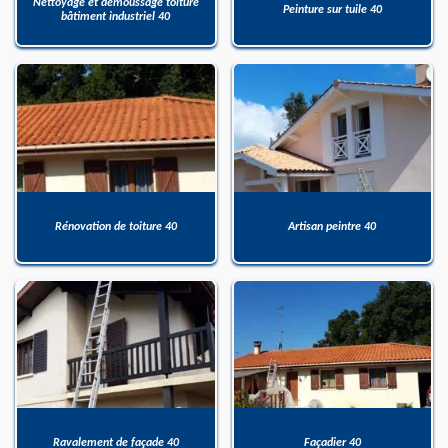
Nettoyage et démoussage toiture
Peinture sur tuile 40
bâtiment industriel 40
Rénovation de toiture 40
Artisan peintre 40
Ravalement de façade 40
Façadier 40