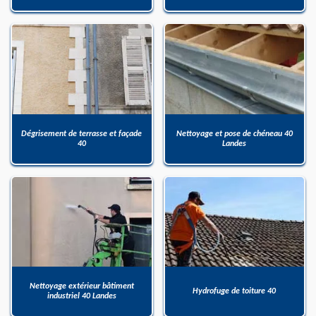
Dégrisement de terrasse et façade
Nettoyage et pose de chéneau 40
40
Landes
Nettoyage extérieur bâtiment
Hydrofuge de toiture 40
industriel 40 Landes