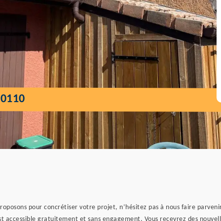
40110
roposons pour concrétiser votre projet, n’hésitez pas à nous faire parven
 est accessible gratuitement et sans engagement. Vous recevrez des nouvell