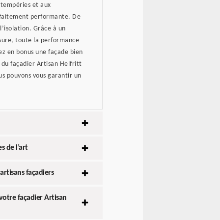
ntempéries et aux
rfaitement performante. De
l’isolation. Grâce à un
ure, toute la performance
ez en bonus une façade bien
du façadier Artisan Helfritt
ous pouvons vous garantir un
s de l’art
artisans façadiers
otre façadier Artisan