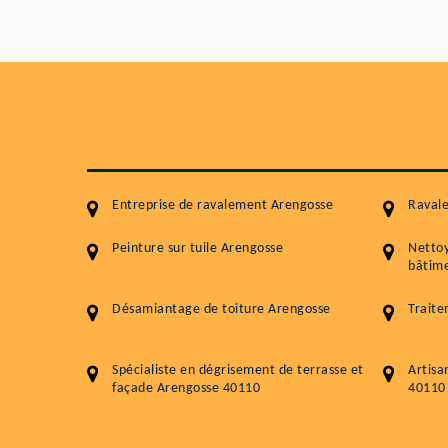
Entreprise de ravalement Arengosse
Raval
Peinture sur tuile Arengosse
Netto
bâtime
Désamiantage de toiture Arengosse
Traite
Spécialiste en dégrisement de terrasse et
Artisa
façade Arengosse 40110
40110