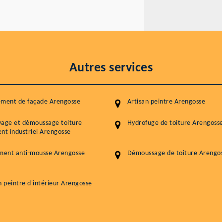
Autres services
ement de façade Arengosse
Artisan peintre Arengosse
yage et démoussage toiture
Hydrofuge de toiture Arengoss
nt industriel Arengosse
ment anti-mousse Arengosse
Démoussage de toiture Arengo
n peintre d'intérieur Arengosse