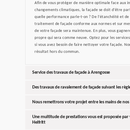
Afin de vous protéger de manière optimale face aux i
changements climatiques, la façade se doit d’être pa
quelle performance parle-t-on ? De l’étanchéité et de 
traitement de façade conforme aux normes et sur mes
de votre façade sera maintenue. En plus, vous gagner
propre qui sera comme neuve. Optez pour les services 
si vous avez besoin de faire nettoyer votre façade. N
résultat hors du commun.
Service des travaux de façade à Arengosse
Des travaux de ravalement de façade suivant les règle
Nous remettrons votre projet entre les mains de nos 
Une multitude de prestations vous est proposée par v
Helfritt