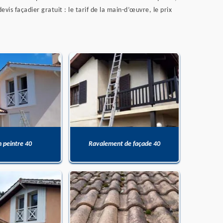
is façadier gratuit : le tarif de la main-d’œuvre, le prix
n peintre 40
Ravalement de façade 40