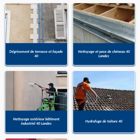
Dégrisement de terrasse et façade
Nettoyage et pose de chéneau 40
40
Landes
Nettoyage extérieur bâtiment
Hydrofuge de toiture 40
industriel 40 Landes