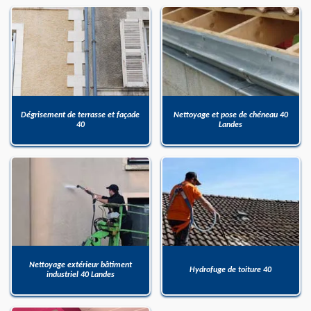
Dégrisement de terrasse et façade
Nettoyage et pose de chéneau 40
40
Landes
Nettoyage extérieur bâtiment
Hydrofuge de toiture 40
industriel 40 Landes