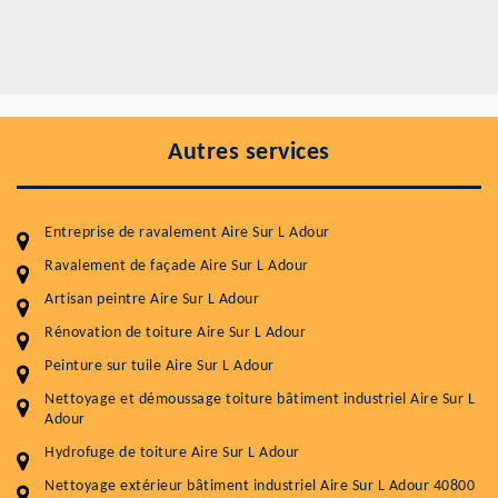
Autres services
Entreprise de ravalement Aire Sur L Adour
Ravalement de façade Aire Sur L Adour
Artisan peintre Aire Sur L Adour
Rénovation de toiture Aire Sur L Adour
Entretenir votre toiture, c'est préserver sa
Peinture sur tuile Aire Sur L Adour
durabilité
Nettoyage et démoussage toiture bâtiment industriel Aire Sur L
Plus de 15 ans d'expérience en couverture et facade
Adour
Hydrofuge de toiture Aire Sur L Adour
Service
Prix au m²
Nettoyage extérieur bâtiment industriel Aire Sur L Adour 40800