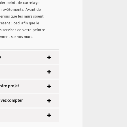
pier peint, de carrelage
de revêtements. Avant de
erons que les murs soient
ésent ; ceci afin que le
es services de votre peintre
tement sur vos murs.
s
tre projet
ouvez compter