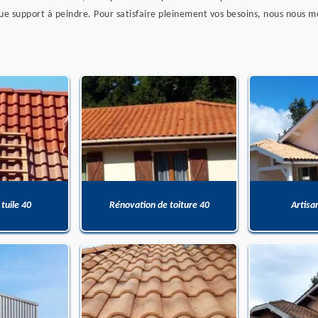
ue support à peindre. Pour satisfaire pleinement vos besoins, nous nous me
 tuile 40
Rénovation de toiture 40
Artisa