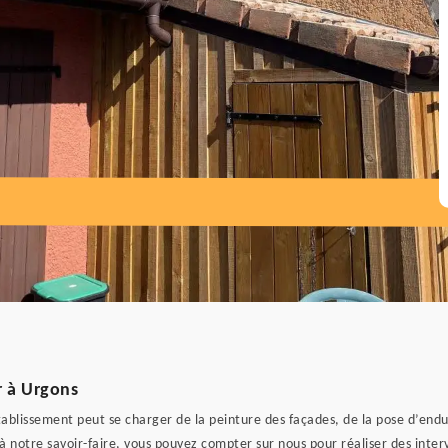
0
r à Urgons
blissement peut se charger de la peinture des façades, de la pose d’enduit
à notre savoir-faire, vous pouvez compter sur nous pour réaliser des inte