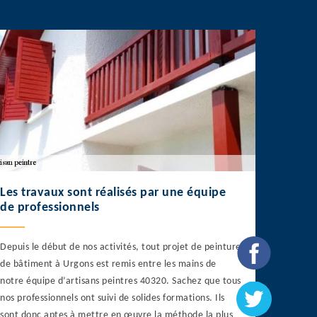
Les travaux sont réalisés par une équipe
de professionnels
Depuis le début de nos activités, tout projet de peinture
de bâtiment à Urgons est remis entre les mains de
notre équipe d’artisans peintres 40320. Sachez que tous
nos professionnels ont suivi de solides formations. Ils
sont donc aptes à mettre en œuvre la méthode la plus