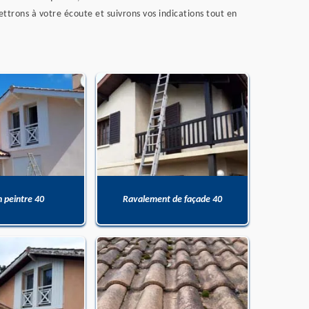
ttrons à votre écoute et suivrons vos indications tout en
n peintre 40
Ravalement de façade 40