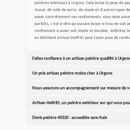
peintres intérieurs à Urgons. Cela inclut la pose de pa
mural, de toile de verre, de vinyle et d'autres types 
poser concrètement ces revêtements, nous nous assur
parfaits, c’est-à-dire qu’aucune bosse ni trou ne soit pr
revêtement à poser soit stable et durable. Sollicitez l
en bâtiment Artisan Helfritt pour toute pose de revê
Faites confiance à un artisan peintre qualifié à Urgon
Un prix artisan peintre moins cher à Urgons
Nous assurons un accompagnement sur mesure de vo
Artisan Helfritt, un peintre extérieur sur qui vous p
Devis peintre 40320 : accessible sans frais