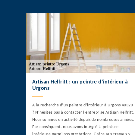
Artisan Helfritt : un peintre d’intérieur à
Urgons
À la recherche d’un peintre d’intérieur à Urgons 40320
? N’hésitez pas à contacter l’entreprise Artisan Helfritt.
Nous sommes en activité depuis de nombreuses années.
Par conséquent, nous avons intégré la peinture
intérieure parmi nos prestations. Grâce aux travaux y