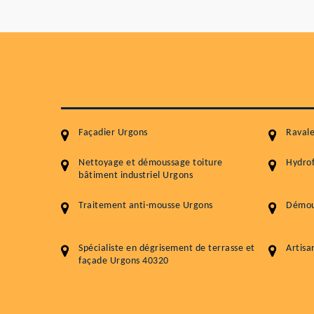
Façadier Urgons
Raval
Nettoyage et démoussage toiture
Hydrof
bâtiment industriel Urgons
Traitement anti-mousse Urgons
Démou
Spécialiste en dégrisement de terrasse et
Artisa
façade Urgons 40320