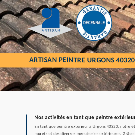
ARTISAN PEINTRE URGONS 4032
Nos activités en tant que peintre extérieu
En tant que peintre extérieur à Urgons 40320, notre éta
murets et des diverses menuiseries extérieures. Grâce 