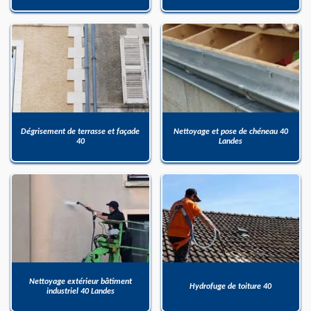
Dégrisement de terrasse et façade
Nettoyage et pose de chéneau 40
40
Landes
Nettoyage extérieur bâtiment
Hydrofuge de toiture 40
industriel 40 Landes