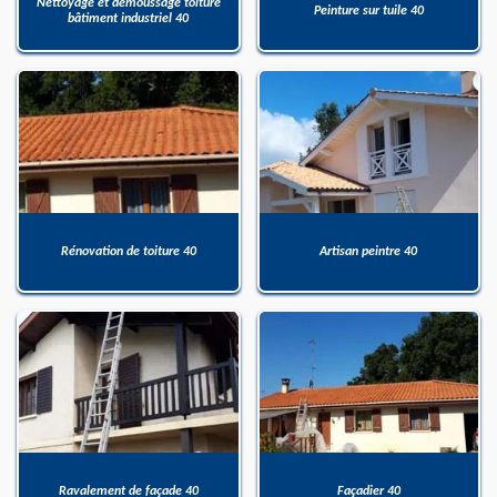
Nettoyage et démoussage toiture
Peinture sur tuile 40
bâtiment industriel 40
Rénovation de toiture 40
Artisan peintre 40
Ravalement de façade 40
Façadier 40