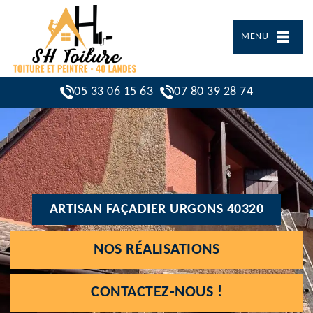
MENU
05 33 06 15 63
07 80 39 28 74
ARTISAN FAÇADIER URGONS 40320
NOS RÉALISATIONS
CONTACTEZ-NOUS !