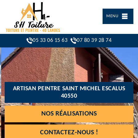
MENU
05 33 06 15 63
07 80 39 28 74
ARTISAN PEINTRE SAINT MICHEL ESCALUS
40550
NOS RÉALISATIONS
CONTACTEZ-NOUS !