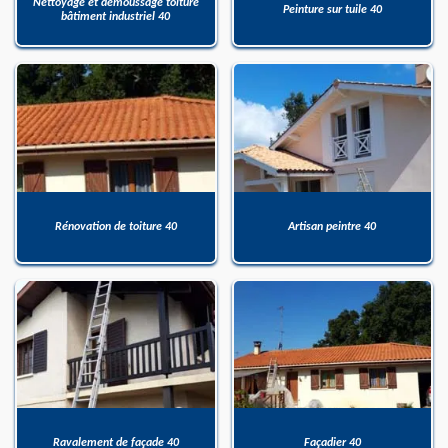
Nettoyage et démoussage toiture
Peinture sur tuile 40
bâtiment industriel 40
Rénovation de toiture 40
Artisan peintre 40
Ravalement de façade 40
Façadier 40