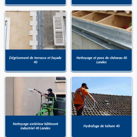
Dégrisement de terrasse et façade
Nettoyage et pose de chéneau 40
40
Landes
Nettoyage extérieur bâtiment
Hydrofuge de toiture 40
industriel 40 Landes