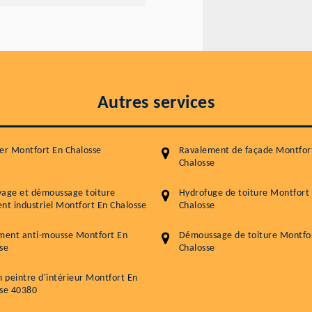
Autres services
er Montfort En Chalosse
Ravalement de façade Montfor
Chalosse
yage et démoussage toiture
Hydrofuge de toiture Montfort
nt industriel Montfort En Chalosse
Chalosse
ment anti-mousse Montfort En
Démoussage de toiture Montfo
se
Chalosse
n peintre d'intérieur Montfort En
sse 40380