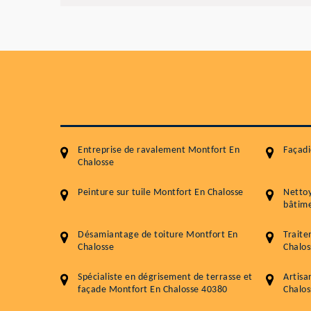
Entreprise de ravalement Montfort En
Façadi
Chalosse
Peinture sur tuile Montfort En Chalosse
Netto
bâtime
Désamiantage de toiture Montfort En
Traite
Chalosse
Chalos
Spécialiste en dégrisement de terrasse et
Artisa
façade Montfort En Chalosse 40380
Chalo