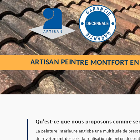
ARTISAN PEINTRE MONTFORT EN
Qu’est-ce que nous proposons comme servi
La peinture intérieure englobe une multitude de prestat
de revêtement des sols, la réalisation de béton décora