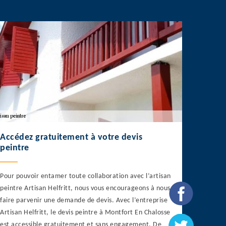
Accédez gratuitement à votre devis
peintre
Pour pouvoir entamer toute collaboration avec l’artisan
peintre Artisan Helfritt, nous vous encourageons à nous
faire parvenir une demande de devis. Avec l’entreprise
Artisan Helfritt, le devis peintre à Montfort En Chalosse
est accessible gratuitement et sans engagement. De