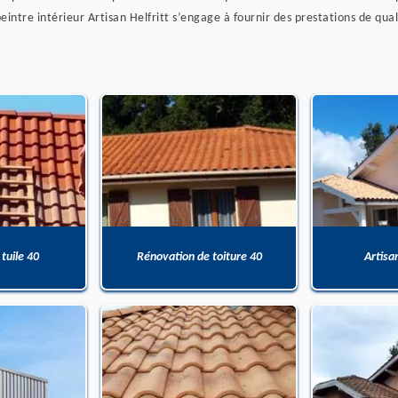
peintre intérieur Artisan Helfritt s’engage à fournir des prestations de q
 tuile 40
Rénovation de toiture 40
Artisa