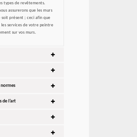
res types de revêtements.
ous assurerons que les murs
 soit présent ; ceci afin que
 les services de votre peintre
tement sur vos murs.
x normes
 de l’art