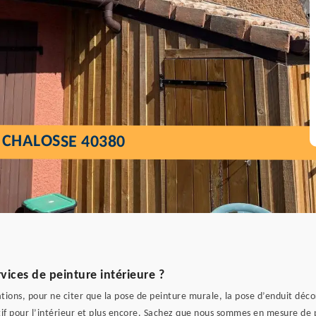
 CHALOSSE 40380
ces de peinture intérieure ?
ions, pour ne citer que la pose de peinture murale, la pose d’enduit déco
tif pour l’intérieur et plus encore. Sachez que nous sommes en mesure de p