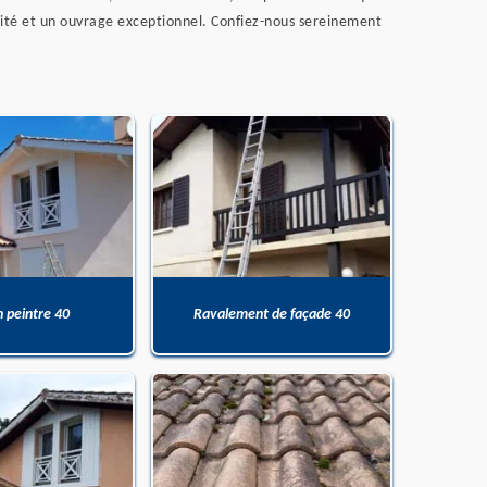
ualité et un ouvrage exceptionnel. Confiez-nous sereinement
n peintre 40
Ravalement de façade 40