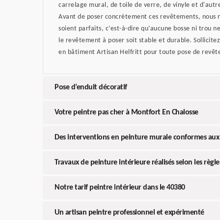
carrelage mural, de toile de verre, de vinyle et d'aut
Avant de poser concrètement ces revêtements, nous n
soient parfaits, c’est-à-dire qu’aucune bosse ni trou ne
le revêtement à poser soit stable et durable. Sollicitez
en bâtiment Artisan Helfritt pour toute pose de revê
Pose d’enduit décoratif
Votre peintre pas cher à Montfort En Chalosse
Des interventions en peinture murale conformes au
Travaux de peinture intérieure réalisés selon les règles
Notre tarif peintre intérieur dans le 40380
Un artisan peintre professionnel et expérimenté