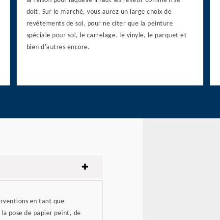
la raison pour laquelle il faut les revêtir comme il se
doit. Sur le marché, vous aurez un large choix de
revêtements de sol, pour ne citer que la peinture
spéciale pour sol, le carrelage, le vinyle, le parquet et
bien d'autres encore.
erventions en tant que
 la pose de papier peint, de