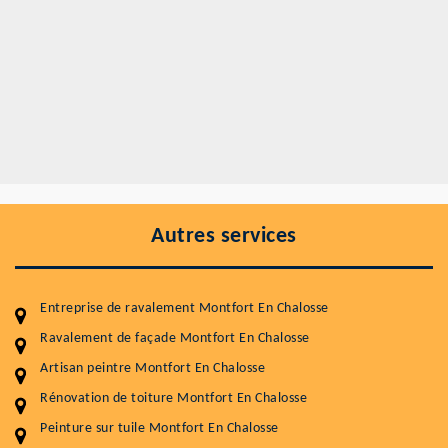
Autres services
Entreprise de ravalement Montfort En Chalosse
Ravalement de façade Montfort En Chalosse
Artisan peintre Montfort En Chalosse
Rénovation de toiture Montfort En Chalosse
Entretenir votre toiture, c'est préserver sa
Peinture sur tuile Montfort En Chalosse