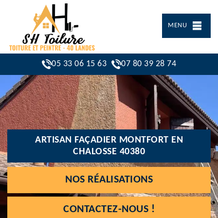
MENU
05 33 06 15 63
07 80 39 28 74
ARTISAN FAÇADIER MONTFORT EN
CHALOSSE 40380
NOS RÉALISATIONS
CONTACTEZ-NOUS !