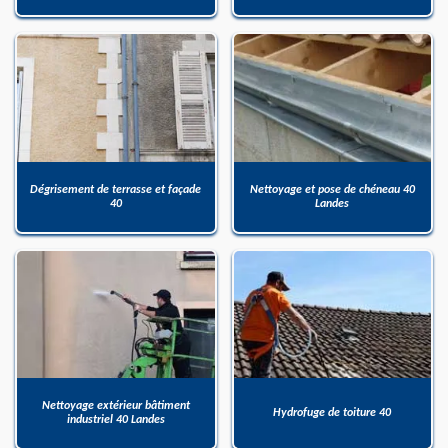
Dégrisement de terrasse et façade
Nettoyage et pose de chéneau 40
40
Landes
Nettoyage extérieur bâtiment
Hydrofuge de toiture 40
industriel 40 Landes