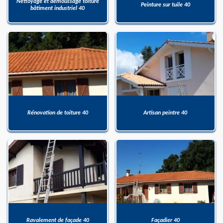
Nettoyage et démoussage toiture
Peinture sur tuile 40
bâtiment industriel 40
Rénovation de toiture 40
Artisan peintre 40
Ravalement de façade 40
Façadier 40