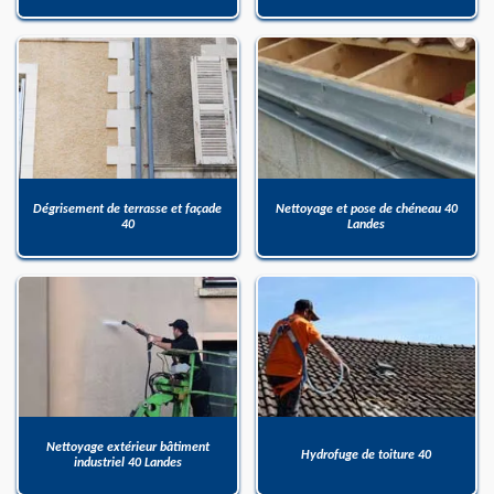
Dégrisement de terrasse et façade
Nettoyage et pose de chéneau 40
40
Landes
Nettoyage extérieur bâtiment
Hydrofuge de toiture 40
industriel 40 Landes