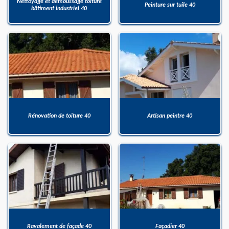
Nettoyage et démoussage toiture
Peinture sur tuile 40
bâtiment industriel 40
Rénovation de toiture 40
Artisan peintre 40
Ravalement de façade 40
Façadier 40