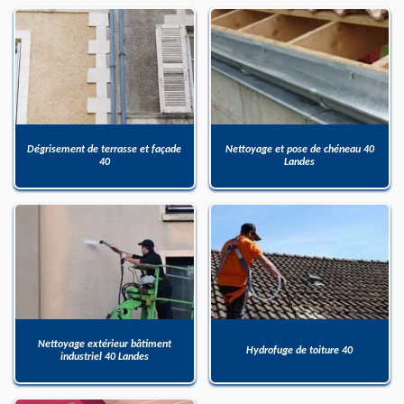
Dégrisement de terrasse et façade
Nettoyage et pose de chéneau 40
40
Landes
Nettoyage extérieur bâtiment
Hydrofuge de toiture 40
industriel 40 Landes