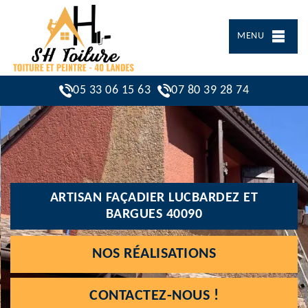
MENU
05 33 06 15 63
07 80 39 28 74
ARTISAN FAÇADIER LUCBARDEZ ET
BARGUES 40090
NOS RÉALISATIONS
CONTACTEZ-NOUS !