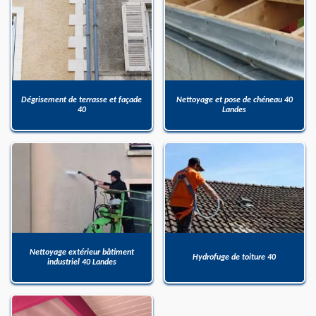
Dégrisement de terrasse et façade
Nettoyage et pose de chéneau 40
40
Landes
Nettoyage extérieur bâtiment
Hydrofuge de toiture 40
industriel 40 Landes