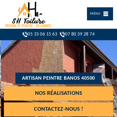
MENU
05 33 06 15 63
07 80 39 28 74
ARTISAN PEINTRE BANOS 40500
NOS RÉALISATIONS
CONTACTEZ-NOUS !