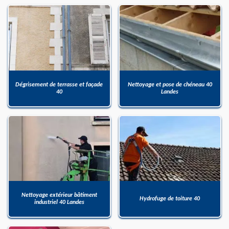
Dégrisement de terrasse et façade
Nettoyage et pose de chéneau 40
40
Landes
Nettoyage extérieur bâtiment
Hydrofuge de toiture 40
industriel 40 Landes