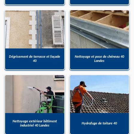
Dégrisement de terrasse et façade
Nettoyage et pose de chéneau 40
40
Landes
Nettoyage extérieur bâtiment
Hydrofuge de toiture 40
industriel 40 Landes