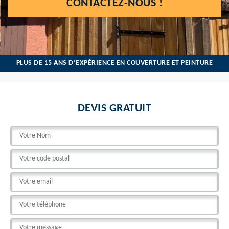
CONTACTEZ-NOUS !
PLUS DE 15 ANS D’EXPÉRIENCE EN COUVERTURE ET PEINTURE
DEVIS GRATUIT