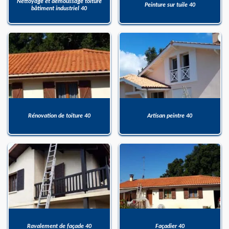
Nettoyage et démoussage toiture
Peinture sur tuile 40
bâtiment industriel 40
Rénovation de toiture 40
Artisan peintre 40
Ravalement de façade 40
Façadier 40