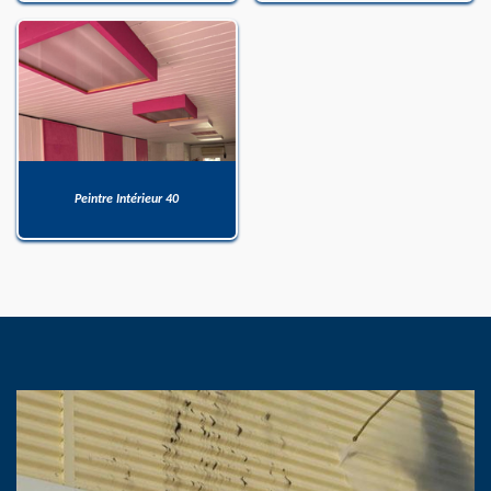
Peintre Intérieur 40