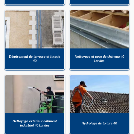
Dégrisement de terrasse et façade
Nettoyage et pose de chéneau 40
40
Landes
Nettoyage extérieur bâtiment
Hydrofuge de toiture 40
industriel 40 Landes