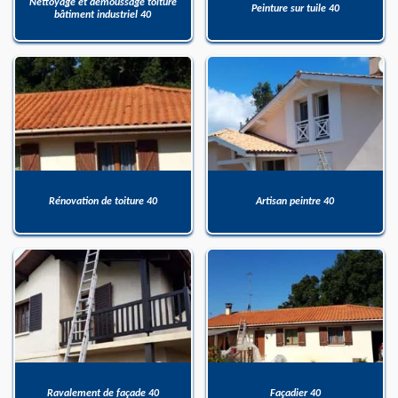
Nettoyage et démoussage toiture
Peinture sur tuile 40
bâtiment industriel 40
Rénovation de toiture 40
Artisan peintre 40
Ravalement de façade 40
Façadier 40