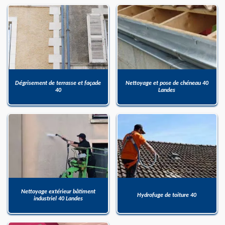
Dégrisement de terrasse et façade
Nettoyage et pose de chéneau 40
40
Landes
Nettoyage extérieur bâtiment
Hydrofuge de toiture 40
industriel 40 Landes