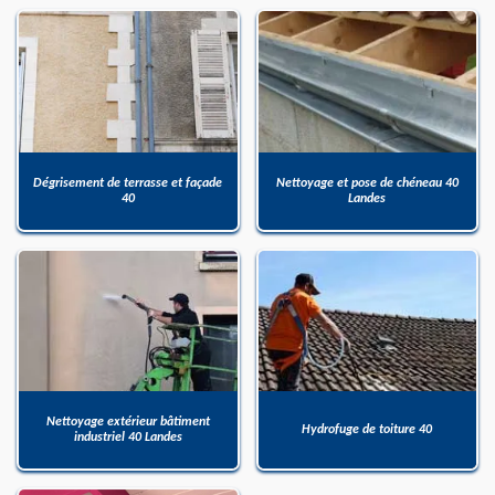
Dégrisement de terrasse et façade
Nettoyage et pose de chéneau 40
40
Landes
Nettoyage extérieur bâtiment
Hydrofuge de toiture 40
industriel 40 Landes