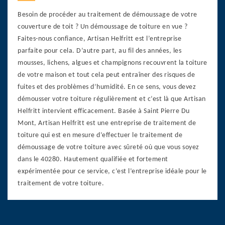
Besoin de procéder au traitement de démoussage de votre
couverture de toit ? Un démoussage de toiture en vue ?
Faites-nous confiance, Artisan Helfritt est l’entreprise
parfaite pour cela. D’autre part, au fil des années, les
mousses, lichens, algues et champignons recouvrent la toiture
de votre maison et tout cela peut entraîner des risques de
fuites et des problèmes d’humidité. En ce sens, vous devez
démousser votre toiture régulièrement et c’est là que Artisan
Helfritt intervient efficacement. Basée à Saint Pierre Du
Mont, Artisan Helfritt est une entreprise de traitement de
toiture qui est en mesure d’effectuer le traitement de
démoussage de votre toiture avec sûreté où que vous soyez
dans le 40280. Hautement qualifiée et fortement
expérimentée pour ce service, c’est l’entreprise idéale pour le
traitement de votre toiture.