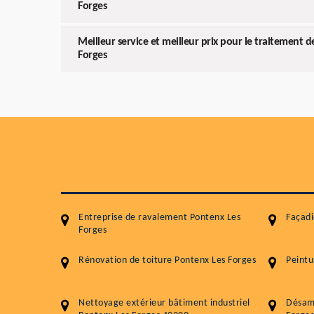
Forges
Meilleur service et meilleur prix pour le traitement d
Forges
Entreprise de ravalement Pontenx Les
Façadi
Forges
Rénovation de toiture Pontenx Les Forges
Peintu
Nettoyage extérieur bâtiment industriel
Désami