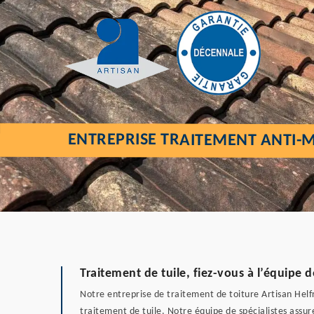
ENTREPRISE TRAITEMENT ANTI-M
Traitement de tuile, fiez-vous à l’équipe de
Notre entreprise de traitement de toiture Artisan Helfri
traitement de tuile. Notre équipe de spécialistes assur