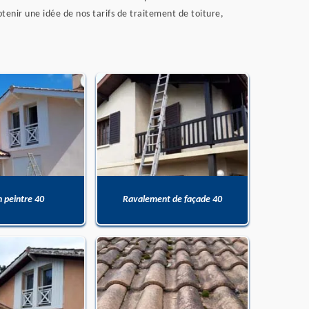
enir une idée de nos tarifs de traitement de toiture,
n peintre 40
Ravalement de façade 40