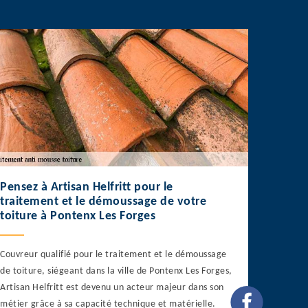
Pensez à Artisan Helfritt pour le
traitement et le démoussage de votre
toiture à Pontenx Les Forges
Couvreur qualifié pour le traitement et le démoussage
de toiture, siégeant dans la ville de Pontenx Les Forges,
Artisan Helfritt est devenu un acteur majeur dans son
métier grâce à sa capacité technique et matérielle.