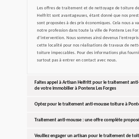
Les offres de traitement et de nettoyage de toiture d
Helfritt sont avantageuses, étant donné que nos prest
sont proposées à des prix économiques. Cela nous a va
notre profession dans toute la ville de Pontenx Les Fo
d’intervention. Nous sommes ainsi devenus l’entreprise
cette localité pour nos réalisations de travaux de net
toiture impeccables. Pour des informations plus fournie
surtout pas à entrer en contact avec nous.
Faites appel à Artisan Helfritt pour le traitement ant
de votre immobilier à Pontenx Les Forges
Optez pour le traitement anti-mousse toiture à Pont
Traitement anti-mousse : une offre complète proposée
Veuillez engager un artisan pour le traitement de toi