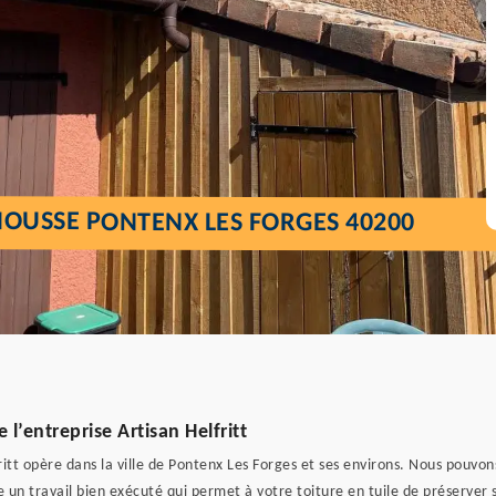
OUSSE PONTENX LES FORGES 40200
 l’entreprise Artisan Helfritt
tt opère dans la ville de Pontenx Les Forges et ses environs. Nous pouvons 
e un travail bien exécuté qui permet à votre toiture en tuile de préserver