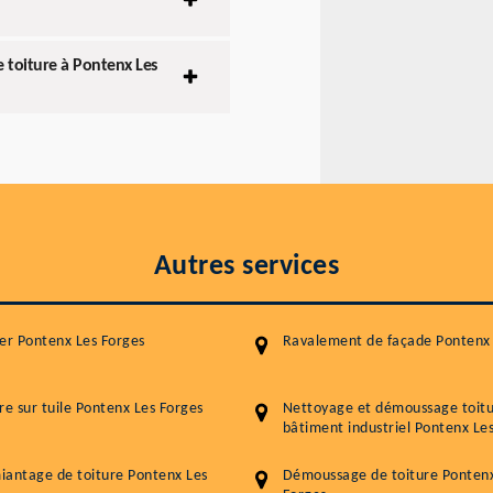
e toiture à Pontenx Les
Autres services
er Pontenx Les Forges
Ravalement de façade Pontenx 
re sur tuile Pontenx Les Forges
Nettoyage et démoussage toit
bâtiment industriel Pontenx Le
antage de toiture Pontenx Les
Démoussage de toiture Pontenx