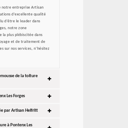
e notre entreprise Artisan
ations d’excellente qualité
lu d’être le leader dans
rges, notre zone
 la plus plébiscitée dans
toyage et de traitement de
s sur nos services, n’hésitez
i-mousse de la toiture
enx Les Forges
 par Artisan Helfritt
ture à Pontenx Les