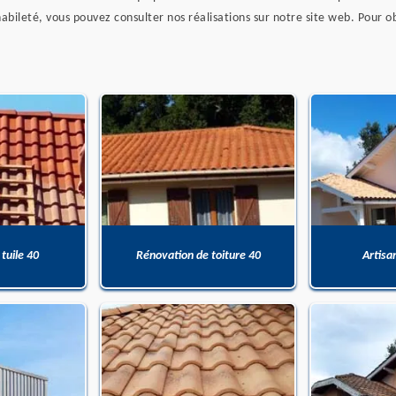
leté, vous pouvez consulter nos réalisations sur notre site web. Pour obt
 tuile 40
Rénovation de toiture 40
Artisa