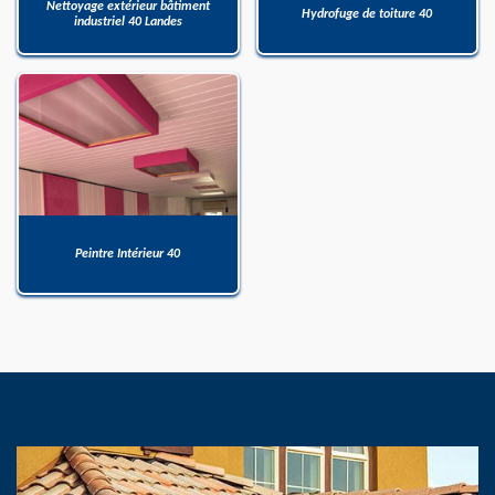
Nettoyage extérieur bâtiment
Hydrofuge de toiture 40
industriel 40 Landes
Peintre Intérieur 40