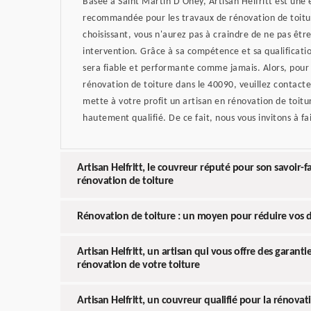
Basée à Saint Martin D Oney, Artisan Helfritt est une 
recommandée pour les travaux de rénovation de toitur
choisissant, vous n'aurez pas à craindre de ne pas être
intervention. Grâce à sa compétence et sa qualificatio
sera fiable et performante comme jamais. Alors, pour 
rénovation de toiture dans le 40090, veuillez contacter
mette à votre profit un artisan en rénovation de toit
hautement qualifié. De ce fait, nous vous invitons à fai
Artisan Helfritt, le couvreur réputé pour son savoir-f
rénovation de toiture
Rénovation de toiture : un moyen pour réduire vos 
Artisan Helfritt, un artisan qui vous offre des garanti
rénovation de votre toiture
Artisan Helfritt, un couvreur qualifié pour la rénovat