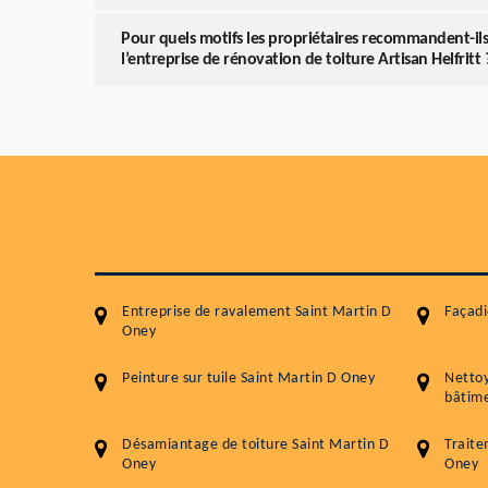
Pour quels motifs les propriétaires recommandent-ils 
l’entreprise de rénovation de toiture Artisan Helfritt 
Entreprise de ravalement Saint Martin D
Façadi
Oney
Peinture sur tuile Saint Martin D Oney
Netto
bâtime
Désamiantage de toiture Saint Martin D
Traite
Oney
Oney