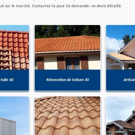
ué sur le marché. Contactez-la pour lui demander un devis détaillé.
 tuile 40
Rénovation de toiture 40
Artisa