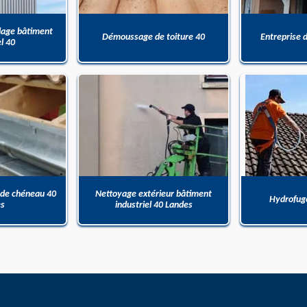
dage bâtiment
Démoussage de toiture 40
Entreprise 
el 40
 de chéneau 40
Nettoyage extérieur bâtiment
Hydrofuge
es
industriel 40 Landes