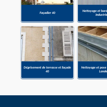
Nettoyage et bar
Façadier 40
industri
Dégrisement de terrasse et façade
Nettoyage et pose
40
Land