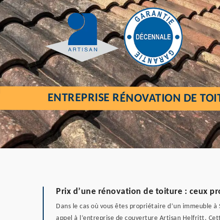
ENTREPRISE RÉNOVATION DE TOI
Prix d’une rénovation de toiture : ceux pr
Dans le cas où vous êtes propriétaire d’un immeuble à S
appel à l’entreprise de couverture Artisan Helfritt. Cett