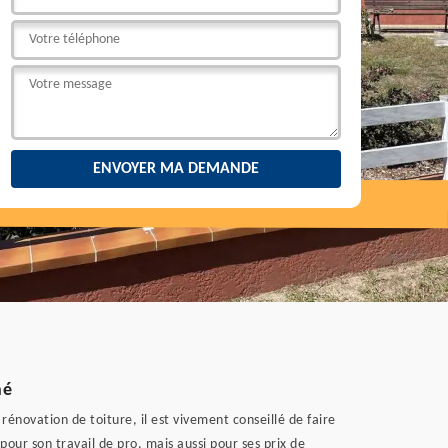
hé
énovation de toiture, il est vivement conseillé de faire
 pour son travail de pro, mais aussi pour ses prix de