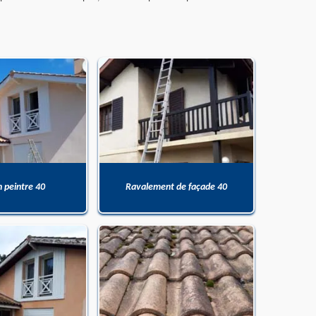
n peintre 40
Ravalement de façade 40