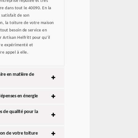
entreprise réputée et très
e dans tout le 40090. En la
 satisfait de son
n, la toiture de votre maison
tout besoin de service en
 Artisan Helfritt pour qu’il
ure expérimenté et
re appel à elle.
aire en matière de
dépenses en énergie
es de qualité pour la
ion de votre toiture