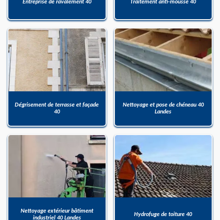
Entreprise de ravalement 40
Traitement anti-mousse 40
Dégrisement de terrasse et façade
Nettoyage et pose de chéneau 40
40
Landes
Nettoyage extérieur bâtiment
Hydrofuge de toiture 40
industriel 40 Landes