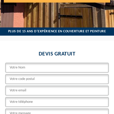
PLUS DE 15 ANS D’EXPÉRIENCE EN COUVERTURE ET PEINTURE
DEVIS GRATUIT