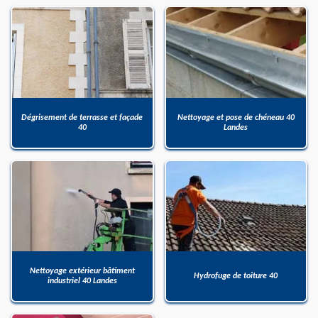
Dégrisement de terrasse et façade
Nettoyage et pose de chéneau 40
40
Landes
Nettoyage extérieur bâtiment
Hydrofuge de toiture 40
industriel 40 Landes