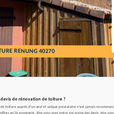
ITURE RENUNG 40270
 devis de rénovation de toiture ?
de toiture auprès d’un seul et unique prestataire n’est jamais recommand
ffres qu’ils proposent. Plus vous avez entre vos mains des devis, plus vous