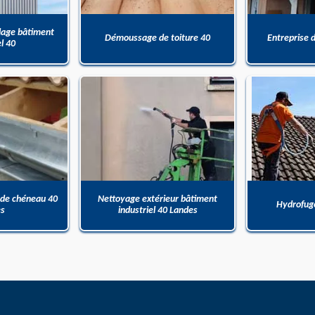
dage bâtiment
Démoussage de toiture 40
Entreprise 
el 40
 de chéneau 40
Nettoyage extérieur bâtiment
Hydrofuge
es
industriel 40 Landes