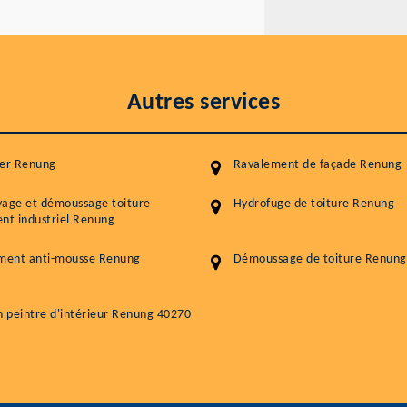
Autres services
ier Renung
Ravalement de façade Renung
yage et démoussage toiture
Hydrofuge de toiture Renung
nt industriel Renung
ement anti-mousse Renung
Démoussage de toiture Renung
n peintre d'intérieur Renung 40270