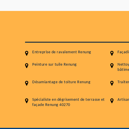
Entreprise de ravalement Renung
Façad
Peinture sur tuile Renung
Netto
bâtime
Désamiantage de toiture Renung
Trait
Spécialiste en dégrisement de terrasse et
Artisa
façade Renung 40270