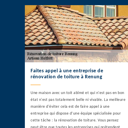
Faites appel à une entreprise de
rénovation de toiture à Renung
Une maison avec un toit abîmé et qui n'est pas en bon
état n'est pas totalement belle ni vivable. La meilleure
manière d'éviter cela est de faire appel à une
entreprise qui dispose d’une équipe spécialisée pour
cette tâche : la rénovation de toiture. Vous pensez
peut-être que toutes les entreprises qui prétendent