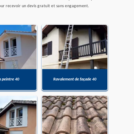
pour recevoir un devis gratuit et sans engagement.
n peintre 40
Ravalement de façade 40