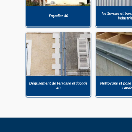
Nettoyage et bar
Façadier 40
industri
Dégrisement de terrasse et façade
Nettoyage et pose
40
Land