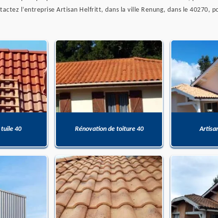
actez l’entreprise Artisan Helfritt, dans la ville Renung, dans le 40270, 
 tuile 40
Rénovation de toiture 40
Artisa