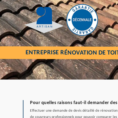
ENTREPRISE RÉNOVATION DE TO
Pour quelles raisons faut-il demander des
Effectuer une demande de devis détaillé de rénovation 
de couvreurs professionnels pour pouvoir comparer les o