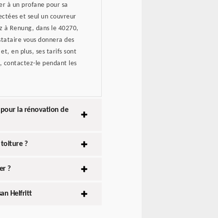
ser à un profane pour sa
pectées et seul un couvreur
ez à Renung, dans le 40270,
estataire vous donnera des
et, en plus, ses tarifs sont
é, contactez-le pendant les
 pour la rénovation de
toiture ?
er ?
an Helfritt