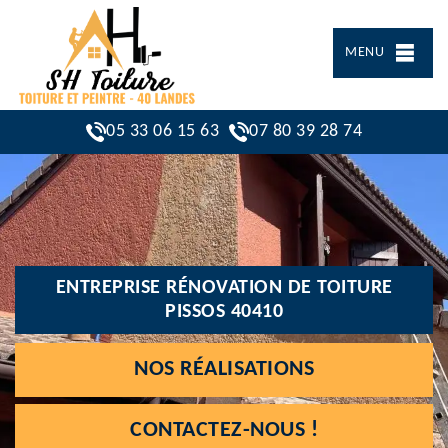
MENU
05 33 06 15 63
07 80 39 28 74
ENTREPRISE RÉNOVATION DE TOITURE
PISSOS 40410
NOS RÉALISATIONS
CONTACTEZ-NOUS !