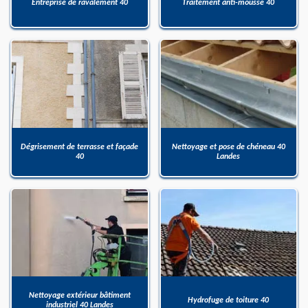
Entreprise de ravalement 40
Traitement anti-mousse 40
Dégrisement de terrasse et façade
Nettoyage et pose de chéneau 40
40
Landes
Nettoyage extérieur bâtiment
Hydrofuge de toiture 40
industriel 40 Landes