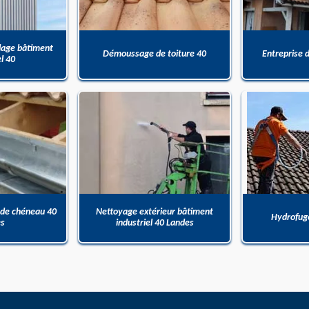
dage bâtiment
Démoussage de toiture 40
Entreprise 
el 40
 de chéneau 40
Nettoyage extérieur bâtiment
Hydrofuge
es
industriel 40 Landes