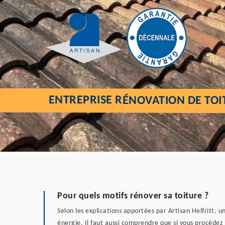
ENTREPRISE RÉNOVATION DE TO
Pour quels motifs rénover sa toiture ?
Selon les explications apportées par Artisan Helfritt, 
énergie. Il faut aussi comprendre que si vous procédez