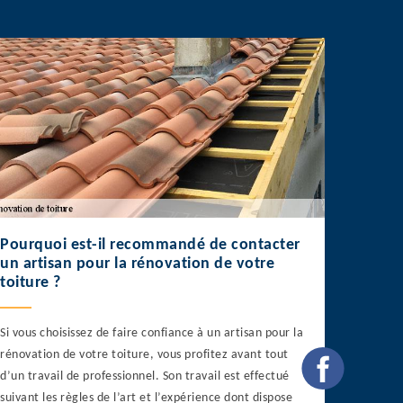
Pourquoi est-il recommandé de contacter
un artisan pour la rénovation de votre
toiture ?
Si vous choisissez de faire confiance à un artisan pour la
rénovation de votre toiture, vous profitez avant tout
d’un travail de professionnel. Son travail est effectué
suivant les règles de l’art et l’expérience dont dispose