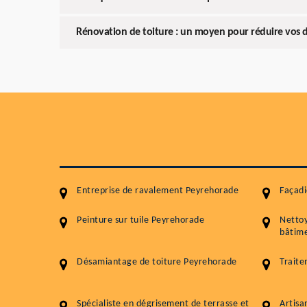
Rénovation de toiture : un moyen pour réduire vos 
Entreprise de ravalement Peyrehorade
Façad
Peinture sur tuile Peyrehorade
Netto
bâtime
Désamiantage de toiture Peyrehorade
Trait
Spécialiste en dégrisement de terrasse et
Artisa