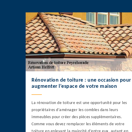
Rénovation de toiture : une occasion pour
augmenter l’espace de votre maison
La rénovation de toiture est une opportunité pour les
propriétaires d’aménager les combles dans leurs
immeubles pour créer des pièces supplémentaires.
Comme vous devez remplacer les éléments de votre
toiture en enlevant la majorité d’entre eux, autant en