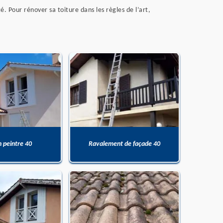
é. Pour rénover sa toiture dans les règles de l’art,
n peintre 40
Ravalement de façade 40