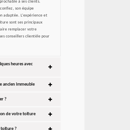
prochable à ses clients.
i confiez, son équipe
n adaptée. L’expérience et
iture sont ses principaux
faire remplacer votre
s conseillers clientèle pour
lques heures avec
re ancien immeuble
er ?
ion de votre toiture
toiture ?