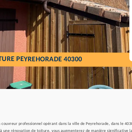
ITURE PEYREHORADE 40300
un couvreur professionnel opérant dans la ville de Peyrehorade, dans le 4
 à une rénovation de toiture, vous augmenterez de manière significative l