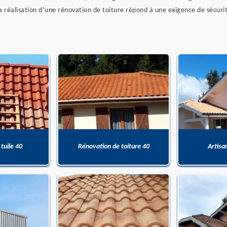
 la réalisation d’une rénovation de toiture répond à une exigence de sécurit
 tuile 40
Rénovation de toiture 40
Artisa