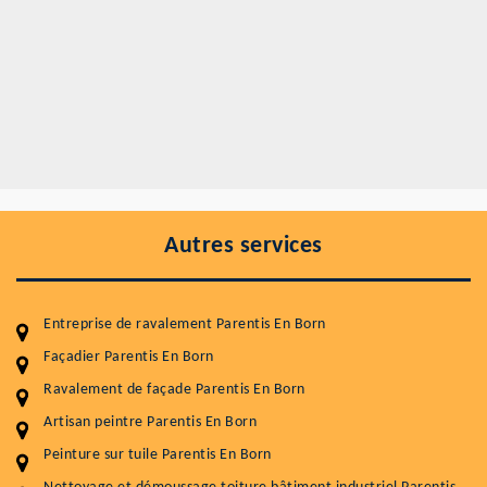
Autres services
Entreprise de ravalement Parentis En Born
Façadier Parentis En Born
Ravalement de façade Parentis En Born
Artisan peintre Parentis En Born
Entretenir votre toiture, c'est préserver sa
Peinture sur tuile Parentis En Born
durabilité