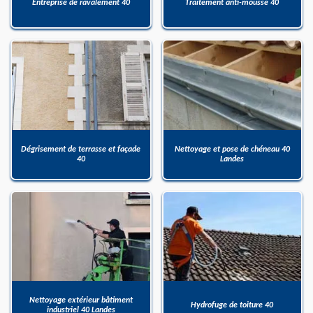
Entreprise de ravalement 40
Traitement anti-mousse 40
Dégrisement de terrasse et façade
Nettoyage et pose de chéneau 40
40
Landes
Nettoyage extérieur bâtiment
Hydrofuge de toiture 40
industriel 40 Landes