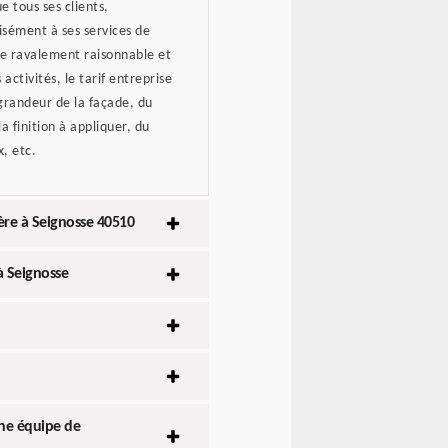
e tous ses clients,
isément à ses services de
 de ravalement raisonnable et
activités, le tarif entreprise
 grandeur de la façade, du
 finition à appliquer, du
, etc.
hère à Seignosse 40510
à Seignosse
une équipe de