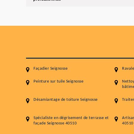
Façadier Seignosse
Ravale
Peinture sur tuile Seignosse
Netto
bâtime
Désamiantage de toiture Seignosse
Traite
Spécialiste en dégrisement de terrasse et
Artisa
façade Seignosse 40510
40510