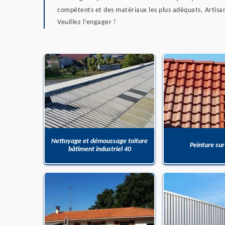
compétents et des matériaux les plus adéquats, Artisan 
Veuillez l’engager !
Nettoyage et démoussage toiture
Peinture sur
bâtiment industriel 40