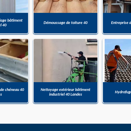
dage bâtiment
Démoussage de toiture 40
Entreprise 
el 40
 de chéneau 40
Nettoyage extérieur bâtiment
Hydrofuge
es
industriel 40 Landes