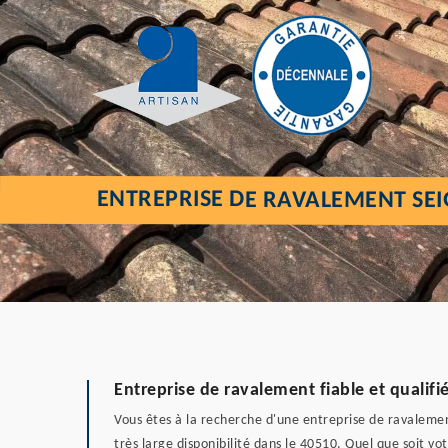
ENTREPRISE DE RAVALEMENT SEI
Entreprise de ravalement fiable et qualifi
Vous êtes à la recherche d'une entreprise de ravalement
très large disponibilité dans le 40510. Quel que soit vo