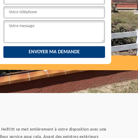
n Helfritt se met entièrement à votre disposition avec une
lleur service pour cela. Ayant des peintres extérieurs