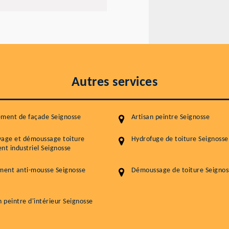
Autres services
ment de façade Seignosse
Artisan peintre Seignosse
yage et démoussage toiture
Hydrofuge de toiture Seignosse
nt industriel Seignosse
ment anti-mousse Seignosse
Démoussage de toiture Seignos
n peintre d'intérieur Seignosse