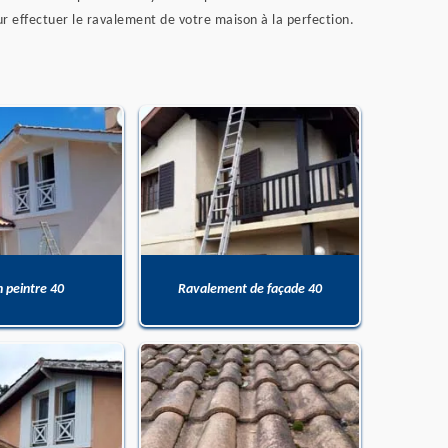
ur effectuer le ravalement de votre maison à la perfection.
n peintre 40
Ravalement de façade 40