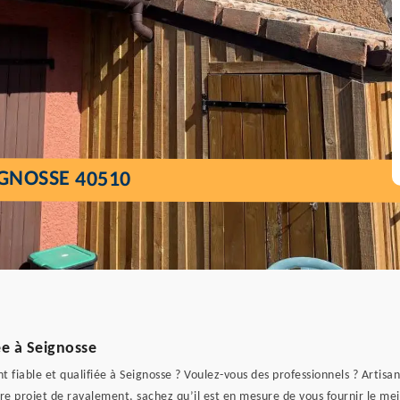
GNOSSE 40510
ée à Seignosse
 fiable et qualifiée à Seignosse ? Voulez-vous des professionnels ? Artisa
tre projet de ravalement, sachez qu’il est en mesure de vous fournir le mei