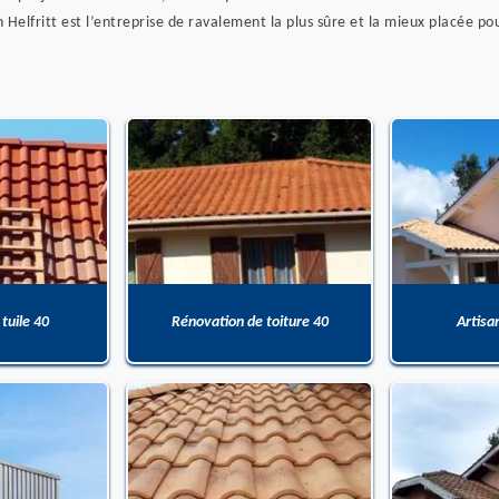
Helfritt est l’entreprise de ravalement la plus sûre et la mieux placée po
 tuile 40
Rénovation de toiture 40
Artisa