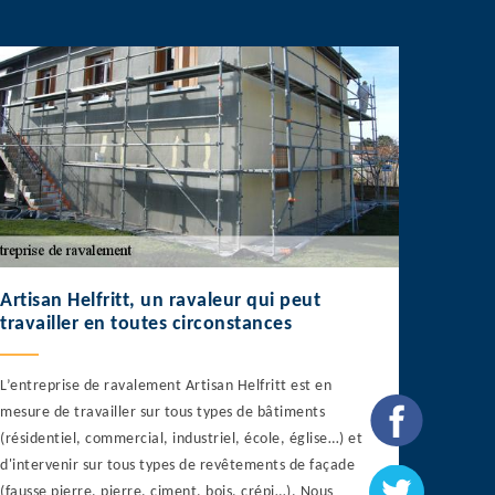
Artisan Helfritt, un ravaleur qui peut
travailler en toutes circonstances
L’entreprise de ravalement Artisan Helfritt est en
mesure de travailler sur tous types de bâtiments
(résidentiel, commercial, industriel, école, église…) et
d'intervenir sur tous types de revêtements de façade
(fausse pierre, pierre, ciment, bois, crépi…). Nous