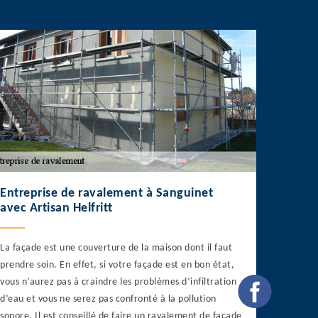
Entreprise de ravalement à Sanguinet
avec Artisan Helfritt
La façade est une couverture de la maison dont il faut
prendre soin. En effet, si votre façade est en bon état,
vous n’aurez pas à craindre les problèmes d’infiltration
d’eau et vous ne serez pas confronté à la pollution
sonore. Il est conseillé de faire un ravalement de façade