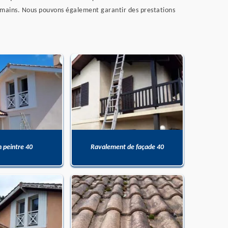
 mains. Nous pouvons également garantir des prestations
n peintre 40
Ravalement de façade 40