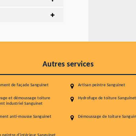
Autres services
ement de façade Sanguinet
Artisan peintre Sanguinet
yage et démoussage toiture
Hydrofuge de toiture Sanguine
nt industriel Sanguinet
ment anti-mousse Sanguinet
Démoussage de toiture Sangui
n peintre d'intérieur Sanguinet