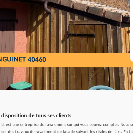
NGUINET 40460
disposition de tous ses clients
lfritt est une entreprise de ravalement sur qui vous pouvez compter. Nou
ser des travaux de ravalement de façade suivant les règles de l’art. En t