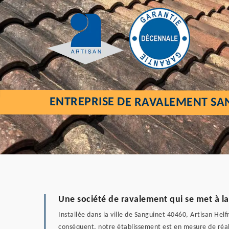
ENTREPRISE DE RAVALEMENT SA
Une société de ravalement qui se met à la 
Installée dans la ville de Sanguinet 40460, Artisan He
conséquent, notre établissement est en mesure de réali