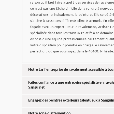
raison qu'il faut faire appel à des services de ravaleme
ce n'est pas une tâche difficile de la rendre à nouveau
décorations, principalement la peinture. Elle se dété
s'altère à cause des différents climats annuels. En eff
façade avec un expert. Pour le ravalement, Artisan Hel
spécialisée dans tous les travaux relatifs à ce domaine
dispose d'une équipe professionnelle hautement qualif
votre disposition pour prendre en charge le ravalemen
perfection, où que vous soyez dans le 40460. N’hésitez
Notre tarif entreprise de ravalement accessible à tou
Faites confiance à une entreprise spécialiste en rava
Sanguinet
Engagez des peintres extérieurs talentueux à Sangui
Notre zone d’intervention