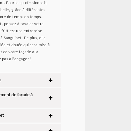
nt. Pour les professionnels,
 belle, grâce à différentes
riore de temps en temps,
et, pensez à ravaler votre
fritt est une entreprise
 à Sanguinet. De plus, elle
iée et douée qui sera mise à
t de votre façade à la
 pas à l’engager !
s
lement de façade à
net