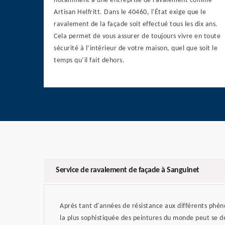
notamment à une entreprise de ravalement comme
Artisan Helfritt. Dans le 40460, l'État exige que le
ravalement de la façade soit effectué tous les dix ans.
Cela permet de vous assurer de toujours vivre en toute
sécurité à l’intérieur de votre maison, quel que soit le
temps qu’il fait dehors.
Service de ravalement de façade à Sanguinet
Après tant d'années de résistance aux différents ph
la plus sophistiquée des peintures du monde peut se dé