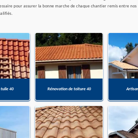
cessaire pour assurer la bonne marche de chaque chantier remis entre nos
lifiés.
 tuile 40
Rénovation de toiture 40
Artisa