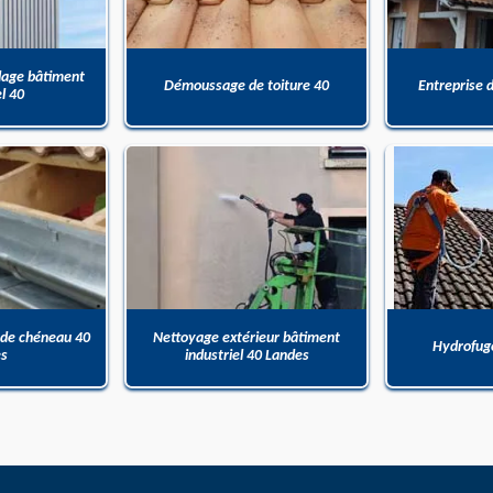
dage bâtiment
Démoussage de toiture 40
Entreprise 
el 40
 de chéneau 40
Nettoyage extérieur bâtiment
Hydrofuge
es
industriel 40 Landes