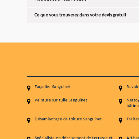
Ce que vous trouverez dans votre devis gratuit
Façadier Sanguinet
Raval
Peinture sur tuile Sanguinet
Netto
bâtime
Désamiantage de toiture Sanguinet
Traite
Spécialiste en dégrisement de terrasse et
Artisa